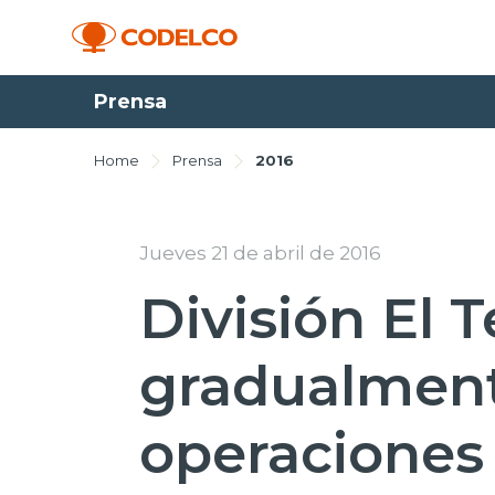
Prensa
Home
Prensa
2016
Jueves 21 de abril de 2016
División El 
gradualment
operaciones