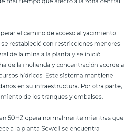
de mal tiempo que afectó a la zona central
uperar el camino de acceso al yacimiento
 se restableció con restricciones menores
al de la mina a la planta y se inició
a de la molienda y concentración acorde a
ecursos hídricos. Este sistema mantiene
daños en su infraestructura. Por otra parte,
amiento de los tranques y embalses.
al en 50HZ opera normalmente mientras que
ce a la planta Sewell se encuentra