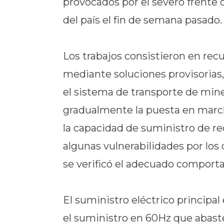
provocados por el severo frente 
del país el fin de semana pasado.
Los trabajos consistieron en rec
mediante soluciones provisorias,
el sistema de transporte de miner
gradualmente la puesta en march
la capacidad de suministro de r
algunas vulnerabilidades por los 
se verificó el adecuado comport
El suministro eléctrico princip
el suministro en 60Hz que abaste