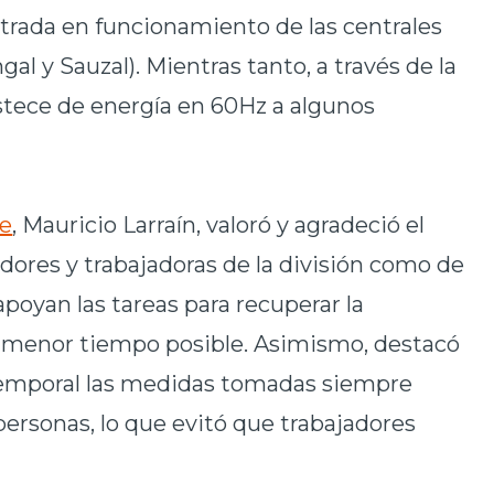
ntrada en funcionamiento de las centrales
al y Sauzal). Mientras tanto, a través de la
tece de energía en 60Hz a algunos
te
, Mauricio Larraín, valoró y agradeció el
ores y trabajadoras de la división como de
poyan las tareas para recuperar la
l menor tiempo posible. Asimismo, destacó
 temporal las medidas tomadas siempre
 personas, lo que evitó que trabajadores