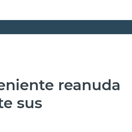
Teniente reanuda
e sus