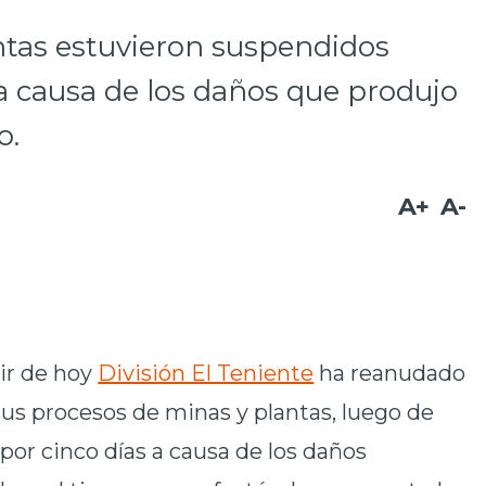
ntas estuvieron suspendidos
a causa de los daños que produjo
o.
A+
A-
ir de hoy
División El Teniente
ha reanudado
us procesos de minas y plantas, luego de
or cinco días a causa de los daños