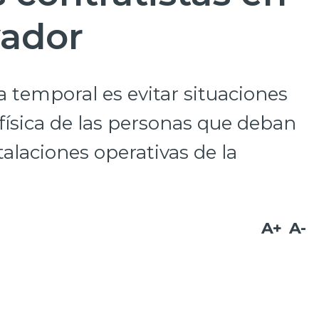
vador
a temporal es evitar situaciones
 física de las personas que deban
stalaciones operativas de la
A+
A-