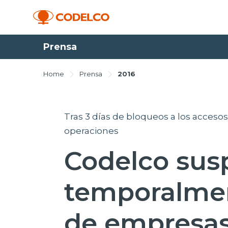
Prensa
Home
Prensa
2016
Tras 3 días de bloqueos a los accesos
operaciones
Codelco su
temporalmen
de empresas