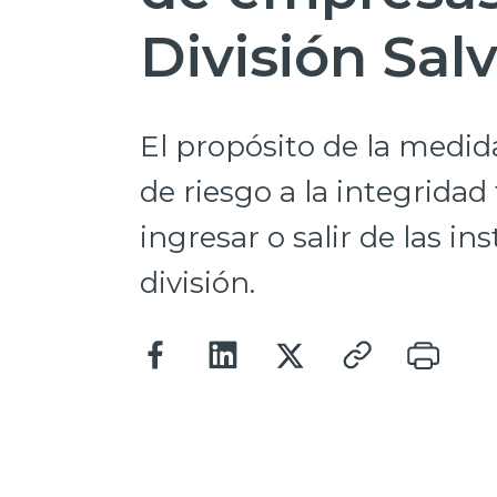
División Sal
El propósito de la medid
de riesgo a la integridad
ingresar o salir de las in
división.