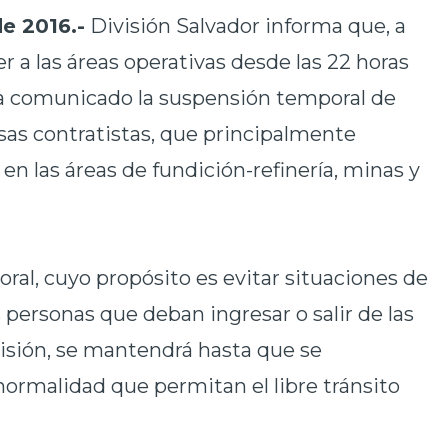
e 2016.-
División Salvador informa que, a
er a las áreas operativas desde las 22 horas
a comunicado la suspensión temporal de
as contratistas
, que principalmente
 en las áreas de
fundición-refinería, minas y
oral, cuyo propósito es
evitar situaciones de
as personas que deban ingresar o salir de las
ivisión, se mantendrá hasta que se
normalidad que permitan el libre tránsito