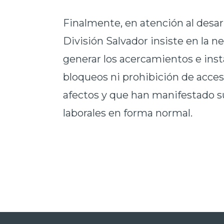
Finalmente, en atención al desarr
División Salvador insiste en la n
generar los acercamientos e ins
bloqueos ni prohibición de acceso
afectos y que han manifestado su
laborales en forma normal.