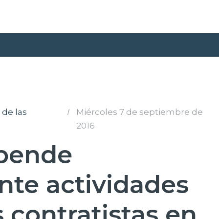
 de las
I
Miércoles 7 de septiembre de
2016
spende
te actividades
 contratistas en