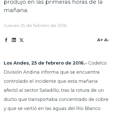
produjo en las primeras horas de la
Prensa
mañana.
Trabaja en Codelco
Jueves 25 de febrero de 2016
Transparencia activa
Canales de denuncia
A+
A-
Proveedores
Acceso trabajadores/as
Los Andes, 25 de febrero de 2016.-
Codelco
División Andina informa que se encuentra
controlado el incidente que esta mañana
afectó al sector Saladillo, tras la rotura de un
ducto que transportaba concentrado de cobre
y que se vertió en las aguas del Río Blanco.