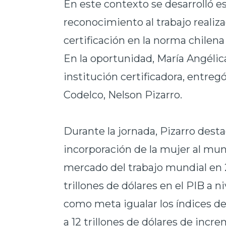
En este contexto se desarrolló e
reconocimiento al trabajo realiza
certificación en la
norma chilena
En la oportunidad, María Angélic
institución certificadora, entreg
Codelco, Nelson Pizarro.
Durante la jornada, Pizarro desta
incorporación de la mujer al mundo
mercado del trabajo mundial en 
trillones de dólares en el PIB a ni
como meta igualar los índices del 
a 12 trillones de dólares de inc