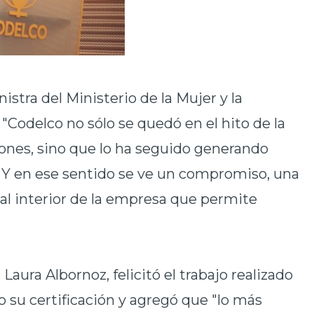
istra del Ministerio de la Mujer y la
Codelco no sólo se quedó en el hito de la
siones, sino que lo ha seguido generando
. Y en ese sentido se ve un compromiso, una
o al interior de la empresa que permite
,
Laura Albornoz,
felicitó el trabajo realizado
o su certificación y agregó que "lo más