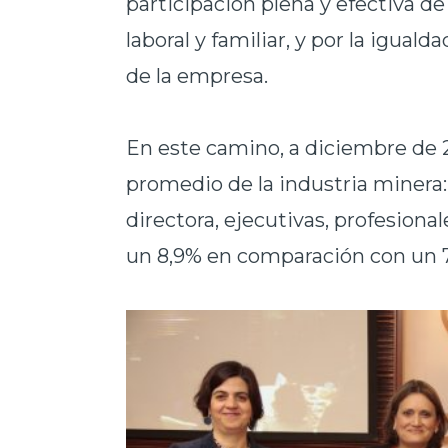
participación plena y efectiva de
laboral y familiar, y por la
igualda
de la empresa.
En este camino, a diciembre de 
promedio de la industria minera
directora, ejecutivas, profesiona
un 8,9% en comparación con un 7