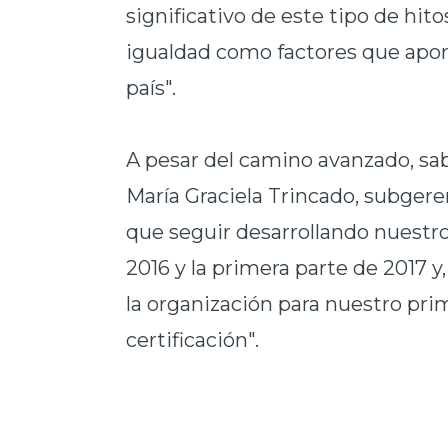
significativo de este tipo de hit
igualdad
como factores que aport
país".
A pesar del camino avanzado, sab
María Graciela Trincado,
subgeren
que seguir desarrollando nuestr
2016 y la primera parte de 2017 y
la organización para nuestro pr
certificación".