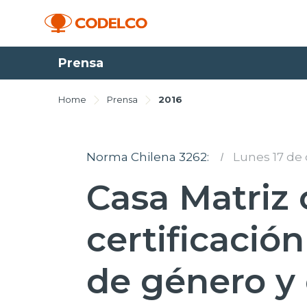
Prensa
Home
Prensa
2016
Norma Chilena 3262:
I
Lunes 17 de
Casa Matriz 
certificació
de género y 