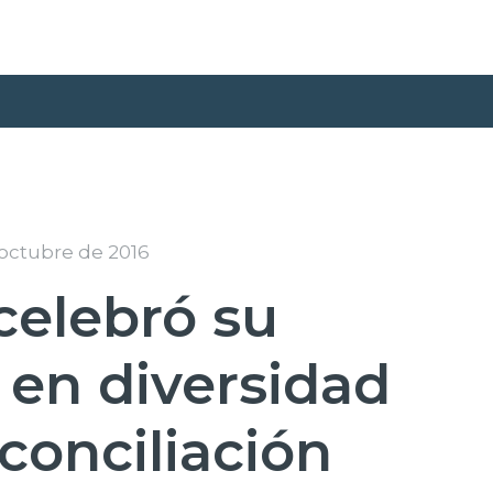
 octubre de 2016
celebró su
n en diversidad
conciliación