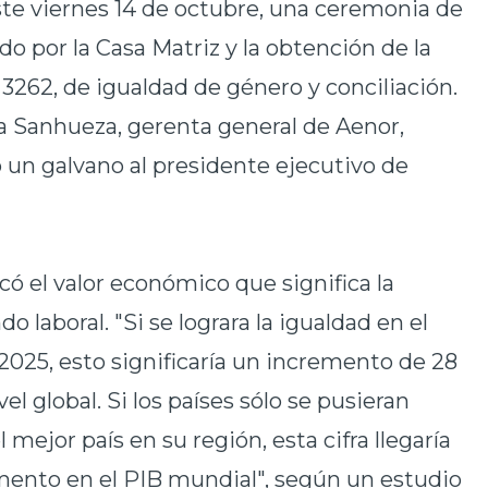
ste viernes 14 de octubre, una ceremonia de
do por la Casa Matriz y la obtención de la
 3262
, de igualdad de género y conciliación.
a Sanhueza, gerenta general de Aenor,
ó un galvano al presidente ejecutivo de
có el valor económico que significa la
 laboral. "Si se lograra la igualdad en el
2025, esto significaría un incremento de
28
vel global.
Si los países sólo se pusieran
mejor país en su región, esta cifra llegaría
remento en el PIB mundial", según un estudio