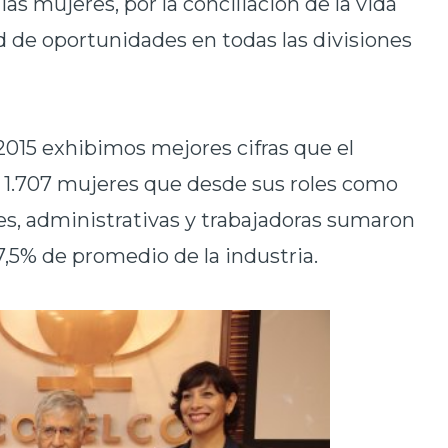
 las mujeres, por la
conciliación
de la vida
d
de oportunidades en todas las divisiones
2015 exhibimos mejores cifras que el
: 1.707 mujeres que desde sus roles como
les, administrativas y trabajadoras sumaron
,5% de promedio de la industria.