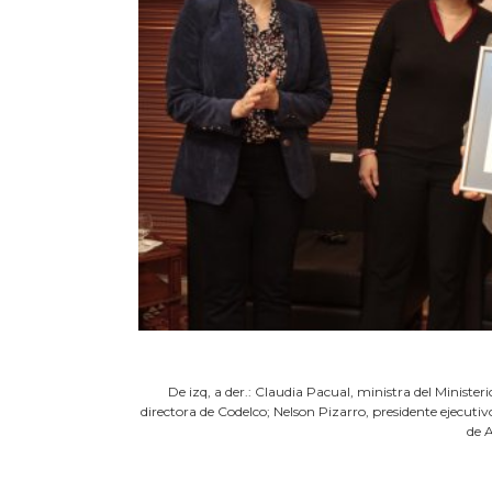
De izq, a der.: Claudia Pacual, ministra del Ministe
directora de Codelco; Nelson Pizarro, presidente ejecut
de 