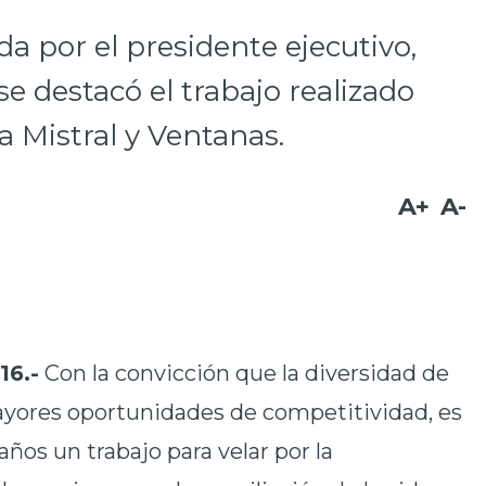
da por el presidente ejecutivo,
e destacó el trabajo realizado
la Mistral y Ventanas.
A+
A-
16.-
Con la convicción que la
diversidad de
yores oportunidades de competitividad, es
ños un trabajo para velar por la