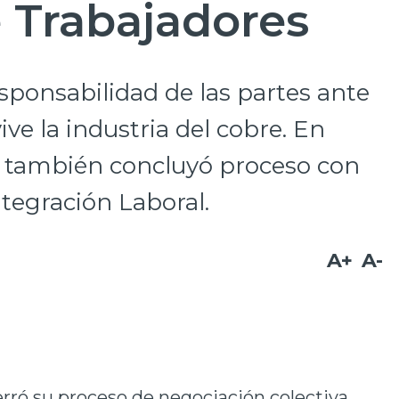
 Trabajadores
ponsabilidad de las partes ante
ve la industria del cobre. En
ón también concluyó proceso con
ntegración Laboral.
A+
A-
rró su proceso de negociación colectiva