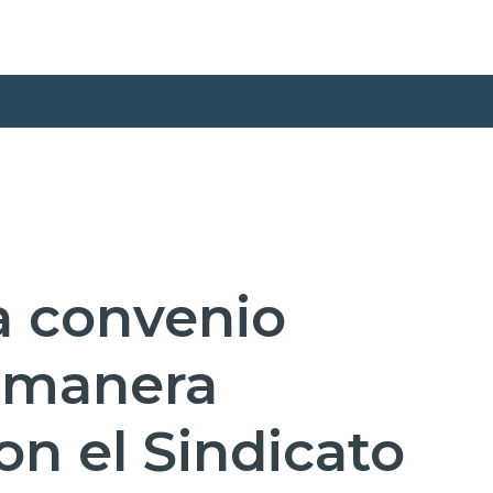
a convenio
e manera
on el Sindicato