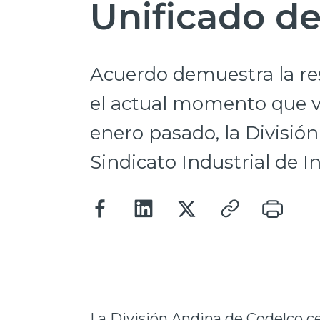
Unificado de
Acuerdo demuestra la res
el actual momento que vi
enero pasado, la Divisi
Sindicato Industrial de I
La División Andina de Codelco ce