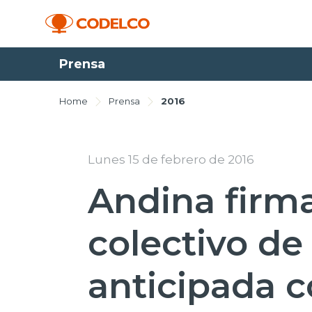
Prensa
Home
Prensa
2016
Lunes 15 de febrero de 2016
Andina firm
colectivo d
anticipada c