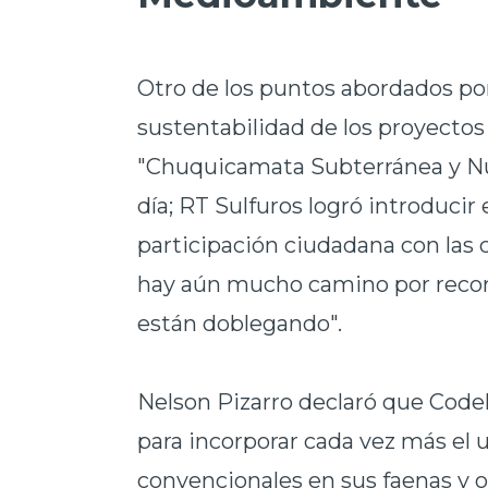
Otro de los puntos abordados por
sustentabilidad de los proyectos
"Chuquicamata Subterránea y Nu
día; RT Sulfuros logró introduci
participación ciudadana con las
hay aún mucho camino por recorr
están doblegando".
Nelson Pizarro declaró que Codel
para incorporar cada vez más el 
convencionales en sus faenas y o