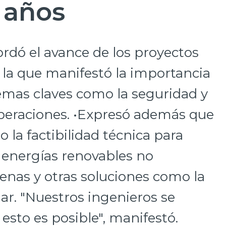
 años
ordó el avance de los proyectos
n la que manifestó la importancia
emas claves como la seguridad y
 operaciones. •Expresó además que
 la factibilidad técnica para
 energías renovables no
enas y otras soluciones como la
ar. "Nuestros ingenieros se
sto es posible", manifestó.