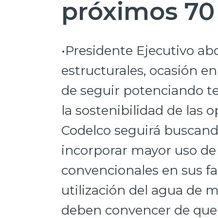
próximos 70
•Presidente Ejecutivo ab
estructurales, ocasión e
de seguir potenciando t
la sostenibilidad de las
Codelco seguirá buscando
incorporar mayor uso de
convencionales en sus fa
utilización del agua de m
deben convencer de que e