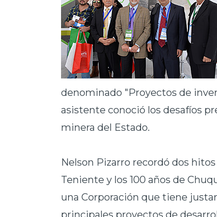
denominado "Proyectos de invers
asistente conoció los desafíos p
minera del Estado.
Nelson Pizarro recordó dos hitos 
Teniente y los 100 años de Chuqu
una Corporación que tiene justa
principales proyectos de desarr