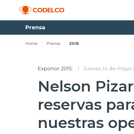
Prensa
Home
Prensa
2015
Exponor 2015:
I
Jueves 14 de mayo 
Nelson Piza
reservas par
nuestras ope