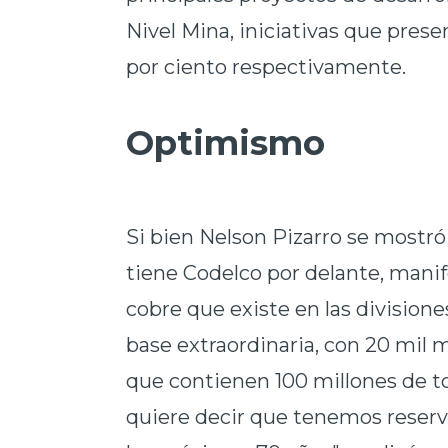
Nivel Mina, iniciativas que prese
por ciento respectivamente.
Optimismo
Si bien Nelson Pizarro se mostró
tiene Codelco por delante, manif
cobre que existe en las division
base extraordinaria, con 20 mil 
que contienen 100 millones de to
quiere decir que tenemos reserv