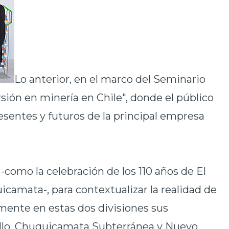
Lo anterior, en el marco del Seminario
ión en minería en Chile", donde el público
resentes y futuros de la principal empresa
-como la celebración de los 110 años de El
icamata-, para contextualizar la realidad de
mente en estas dos divisiones sus
ollo, Chuquicamata Subterránea y Nuevo