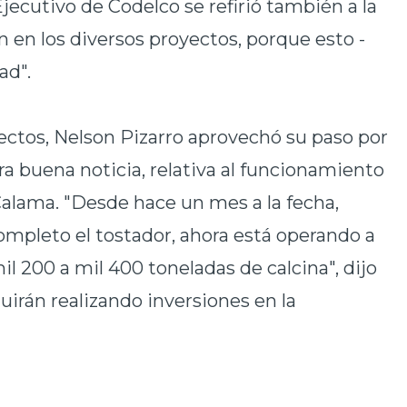
jecutivo de Codelco se refirió también a la
 en los diversos proyectos, porque esto -
ad".
ectos, Nelson Pizarro aprovechó su paso por
ra buena noticia, relativa al funcionamiento
 Calama. "Desde hace un mes a la fecha,
ompleto el tostador, ahora está operando a
l 200 a mil 400 toneladas de calcina", dijo
uirán realizando inversiones en la