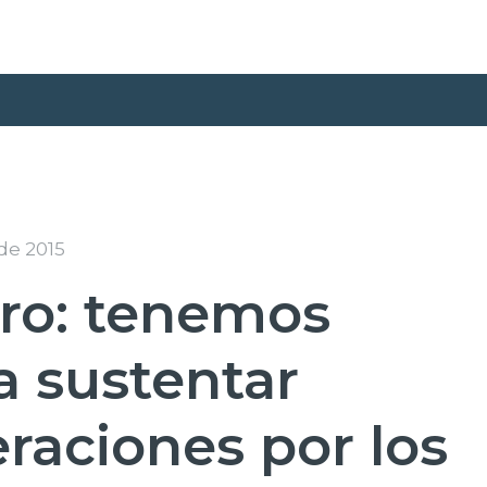
de 2015
rro: tenemos
a sustentar
raciones por los