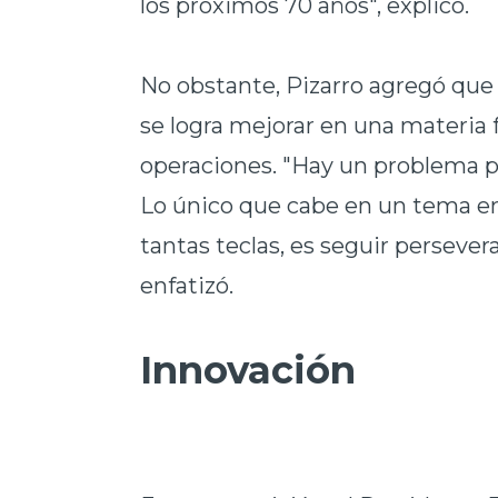
los próximos 70 años", explicó.
No obstante, Pizarro agregó que e
se logra mejorar en una materia
operaciones. "Hay un problema p
Lo único que cabe en un tema e
tantas teclas, es seguir persever
enfatizó.
Innovación