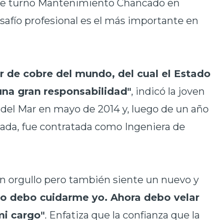
 de turno Mantenimiento Chancado en
desafío profesional es el más importante en
r de cobre del mundo, del cual el Estado
 una gran responsabilidad"
, indicó la joven
 del Mar en mayo de 2014 y, luego de un año
ada, fue contratada como Ingeniera de
a un orgullo pero también siente un nuevo y
lo debo cuidarme yo. Ahora debo velar
mi cargo"
. Enfatiza que la confianza que la