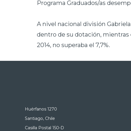
Programa Graduados/as desempe
A nivel nacional división Gabrie
dentro de su dotación, mientras
2014, no superaba el 7,7%.
Huérfanos 1270
Santiago, Chile
Casilla Postal 150-D