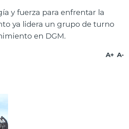
ía y fuerza para enfrentar la
to ya lidera un grupo de turno
enimiento en DGM.
A+
A-