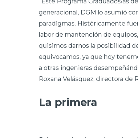
"Este Programa Graduados/as de 
generacional, DGM lo asumió co
paradigmas. Históricamente fue
labor de mantención de equipos, 
quisimos darnos la posibilidad de
equivocamos, ya que hoy tenemo
a otras ingenieras desempeñánd
Roxana Velásquez, directora de 
La primera