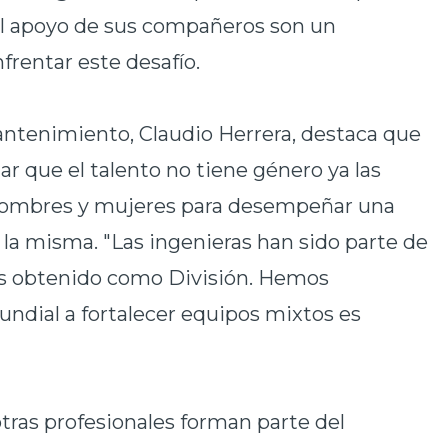
 el apoyo de sus compañeros son un
frentar este desafío.
antenimiento, Claudio Herrera, destaca que
r que el talento no tiene género ya las
hombres y mujeres para desempeñar una
la misma. "Las ingenieras han sido parte de
s obtenido como División. Hemos
dial a fortalecer equipos mixtos es
tras profesionales forman parte del