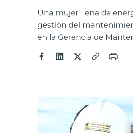
Una mujer llena de energ
gestión del mantenimien
en la Gerencia de Mant