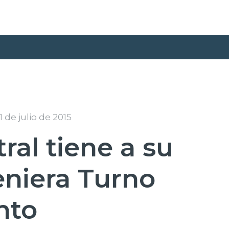
 de julio de 2015
ral tiene a su
eniera Turno
nto