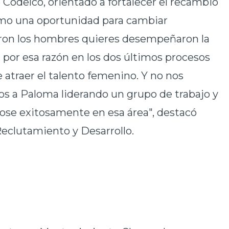
Codelco, orientado a fortalecer el recambio
mo una oportunidad para cambiar
ron los hombres quieres desempeñaron la
por esa razón en los dos últimos procesos
 atraer el talento femenino. Y no nos
s a Paloma liderando un grupo de trabajo y
ose exitosamente en esa área", destacó
Reclutamiento y Desarrollo.