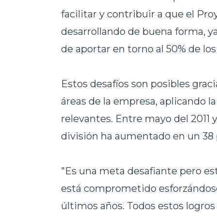
facilitar y contribuir a que el P
desarrollando de buena forma, 
de aportar en torno al 50% de lo
Estos desafíos son posibles grac
áreas de la empresa, aplicando l
relevantes. Entre mayo del 2011 y
división ha aumentado en un 38 
"Es una meta desafiante pero es
está comprometido esforzándose 
últimos años. Todos estos logros