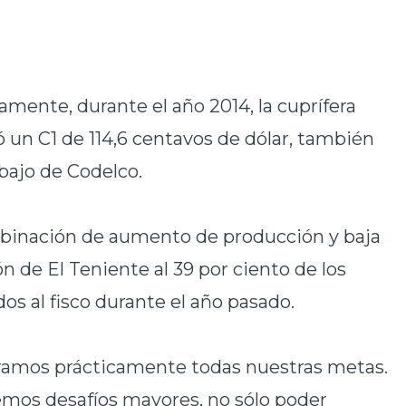
amente, durante el año 2014, la cuprífera
ó un C1 de 114,6 centavos de dólar, también
bajo de Codelco.
binación de aumento de producción y baja
ón de El Teniente al 39 por ciento de los
s al fisco durante el año pasado.
eramos prácticamente todas nuestras metas.
emos desafíos mayores, no sólo poder