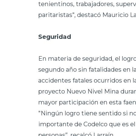
tenientinos, trabajadores, superv
paritaristas", destacó Mauricio La
Seguridad
En materia de seguridad, el log
segundo año sin fatalidades en l
accidentes fatales ocurridos en 
proyecto Nuevo Nivel Mina durante
mayor participación en esta faen
"Ningún logro tiene sentido si 
importante de Codelco que es el r
personas”, recalcó Larraín.