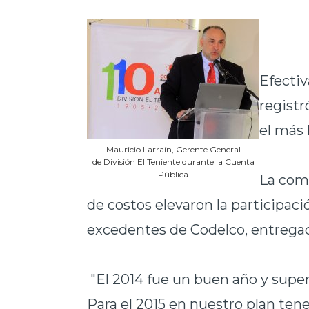
Efectiv
registr
el más 
Mauricio Larraín, Gerente General
de División El Teniente durante la Cuenta
Pública
La com
de costos elevaron la participaci
excedentes de Codelco, entregado
"El 2014 fue un buen año y sup
Para el 2015 en nuestro plan ten