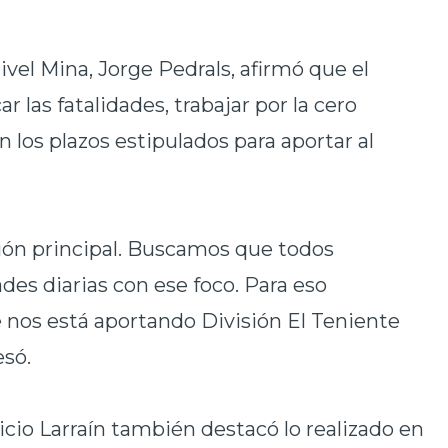
vel Mina, Jorge Pedrals, afirmó que el
 las fatalidades, trabajar por la cero
n los plazos estipulados para aportar al
ción principal. Buscamos que todos
es diarias con ese foco. Para eso
 nos está aportando División El Teniente
esó.
cio Larraín también destacó lo realizado en