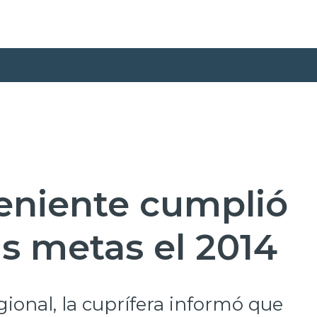
Teniente cumplió
s metas el 2014
gional, la cuprífera informó que