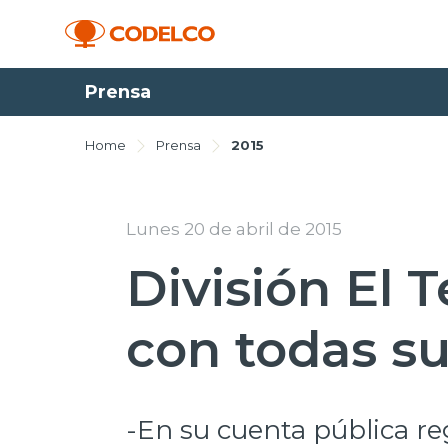
Prensa
Home
Prensa
2015
Lunes 20 de abril de 2015
División El 
con todas su
-En su cuenta pública re