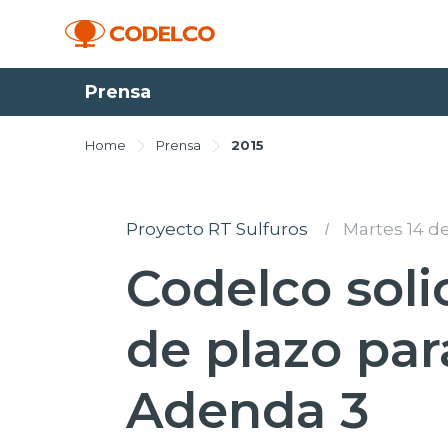
Prensa
Home
Prensa
2015
Proyecto RT Sulfuros
I
Martes 14 de
Codelco soli
de plazo par
Adenda 3