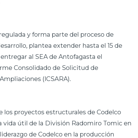
.
 regulada y forma parte del proceso de
sarrollo, plantea extender hasta el 15 de
 entregar al SEA de Antofagasta el
rme Consolidado de Solicitud de
o Ampliaciones (ICSARA).
e los proyectos estructurales de Codelco
la vida útil de la División Radomiro Tomic en
l liderazgo de Codelco en la producción