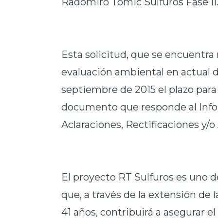
Radomiro Tomic Sulfuros Fase II
Esta solicitud, que se encuentra
evaluación ambiental en actual de
septiembre de 2015 el plazo para
documento que responde al Info
Aclaraciones, Rectificaciones y/
El proyecto RT Sulfuros es uno d
que, a través de la extensión de 
41 años, contribuirá a asegurar e