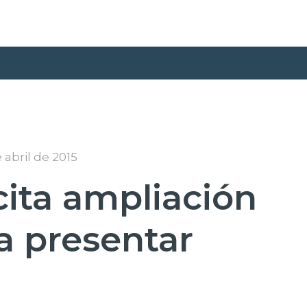
 abril de 2015
cita ampliación
a presentar