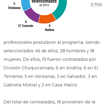
3.700
profesionales postularon al programa, siendo
seleccionados 46 de ellos, 28 hombres y 18
mujeres. De ellos, 19 fueron contratados por
División Chuquicamata, 6 en Andina, 6 en El
Teniente, 5 en Ventanas, 5 en Salvador, 3 en
Gabriela Mistral y 2 en Casa Matriz.
Del total de contratados, 16 provienen de la