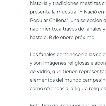
historia y tradiciones mestizas ch
presenta la muestra "Y Nació en 
Popular Chilena", una selección 
nacimiento, a través de fanales y
hasta el 8 de enero próximo.
Los fanales pertenecen a las co
y son imágenes religiosas elabo
de vidrio, que tienen representa
elementos del mundo campesino c
como ofrendas a la figura religios
Este tipo de imaginería religios