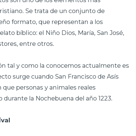
ntos son uno de los elementos más
istiano. Se trata de un conjunto de
eño formato, que representan a los
lato bíblico: el Niño Dios, María, San José,
tores, entre otros.
ón tal y como la conocemos actualmente es
recto surge cuando San Francisco de Asís
 que personas y animales reales
o durante la Nochebuena del año 1223.
ival