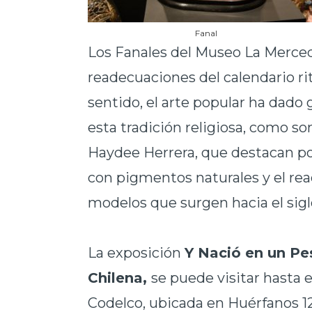
Fanal
Los Fanales del Museo La Merce
readecuaciones del calendario ri
sentido, el arte popular ha dado
esta tradición religiosa, como so
Haydee Herrera, que destacan por
con pigmentos naturales y el re
modelos que surgen hacia el sigl
La exposición
Y Nació en un Pe
Chilena,
se puede visitar hasta e
Codelco, ubicada en Huérfanos 12