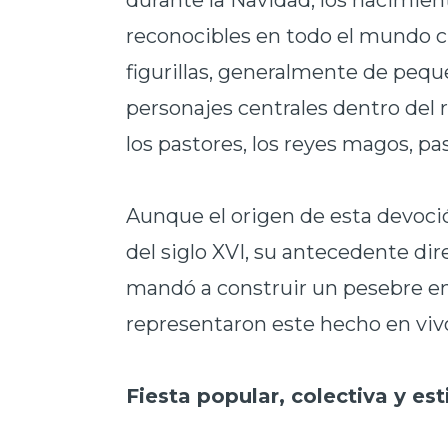
durante la Navidad, los nacimie
reconocibles en todo el mundo cr
figurillas, generalmente de pequ
personajes centrales dentro del re
los pastores, los reyes magos, pas
Aunque el origen de esta devoci
del siglo XVI, su antecedente di
mandó a construir un pesebre en
representaron este hecho en viv
Fiesta popular, colectiva y est