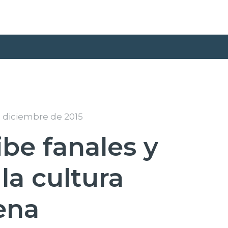
e diciembre de 2015
be fanales y
la cultura
ena