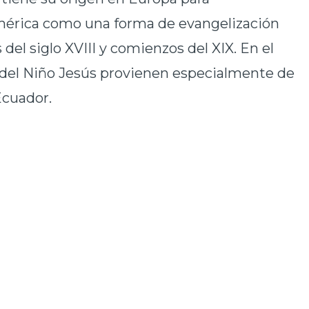
mérica como una forma de evangelización
 del siglo XVIII y comienzos del XIX. En el
as del Niño Jesús provienen especialmente de
Ecuador.