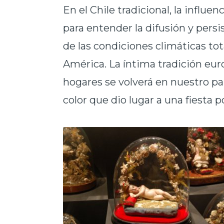
En el Chile tradicional, la influen
para entender la difusión y persi
de las condiciones climáticas to
América. La íntima tradición eur
hogares se volverá en nuestro paí
color que dio lugar a una fiesta po