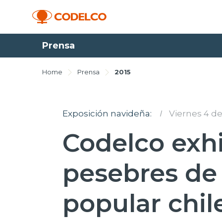
Prensa
Home
Prensa
2015
Exposición navideña:
I
Viernes 4 d
Codelco exhi
pesebres de 
popular chil