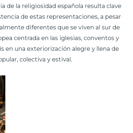
cia de la religiosidad española resulta clave
stencia de estas representaciones, a pesar
talmente diferentes que se viven al sur de
opea centrada en las iglesias, conventos y
s en una exteriorización alegre y llena de
pular, colectiva y estival.