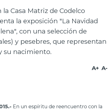
n la Casa Matriz de Codelco
senta la exposición "La Navidad
lena", con una selección de
ales) y pesebres, que representan
y su nacimiento.
A+
A-
015.-
En un espíritu de reencuentro con la