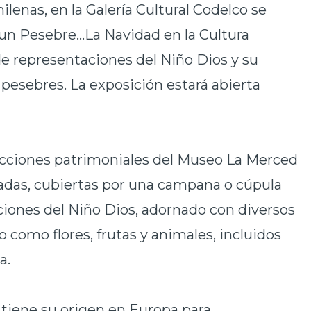
ilenas, en la Galería Cultural Codelco se
un Pesebre...La Navidad en la Cultura
de representaciones del Niño Dios y su
 pesebres. La exposición estará abierta
lecciones patrimoniales del Museo La Merced
radas, cubiertas por una campana o cúpula
ciones del Niño Dios, adornado con diversos
omo flores, frutas y animales, incluidos
a.
a tiene su origen en Europa para