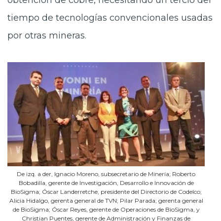
obtención de cobre, necesitando un tercio del
tiempo de tecnologías convencionales usadas
por otras mineras.
De izq. a der, Ignacio Moreno, subsecretario de Minería; Roberto
Bobadilla, gerente de Investigación, Desarrollo e Innovación de
BioSigma; Óscar Landerretche, presidente del Directorio de Codelco;
Alicia Hidalgo, gerenta general de TVN; Pilar Parada; gerenta general
de BioSigma; Óscar Reyes, gerente de Operaciones de BioSigma, y
Christian Puentes, gerente de Administración y Finanzas de