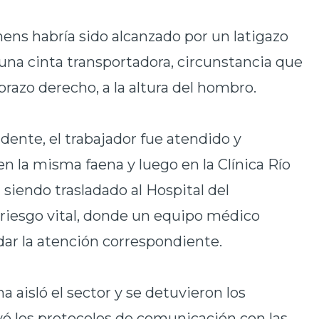
ens habría sido alcanzado por un latigazo
 una cinta transportadora, circunstancia que
razo derecho, a la altura del hombro.
dente, el trabajador fue atendido y
en la misma faena y luego en la Clínica Río
siendo trasladado al Hospital del
 riesgo vital, donde un equipo médico
ndar la atención correspondiente.
a aisló el sector y se detuvieron los
vó los protocolos de comunicación con las