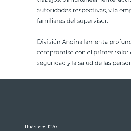
autoridades respectivas, y la e
familiares del supervisor.
División Andina lamenta profund
compromiso con el primer valor d
seguridad y la salud de las perso
Huérfanos 1270