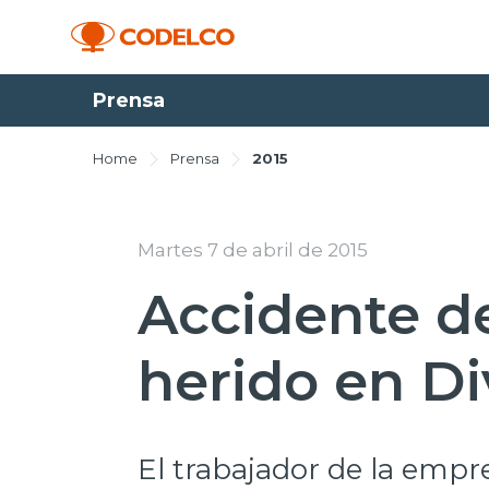
Prensa
Home
Prensa
2015
Martes 7 de abril de 2015
Accidente de
herido en Di
El trabajador de la empr