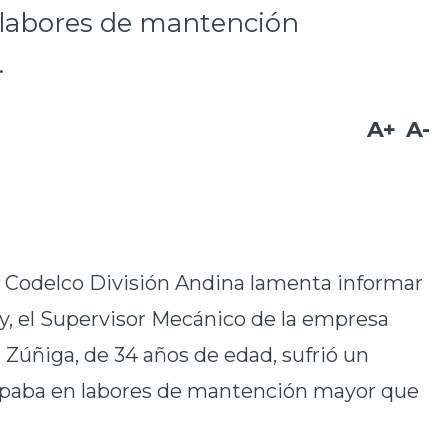
 labores de mantención
.
A+
A-
-
Codelco División Andina lamenta informar
hoy, el Supervisor Mecánico de la empresa
Zúñiga, de 34 años de edad, sufrió un
cipaba en labores de mantención mayor que