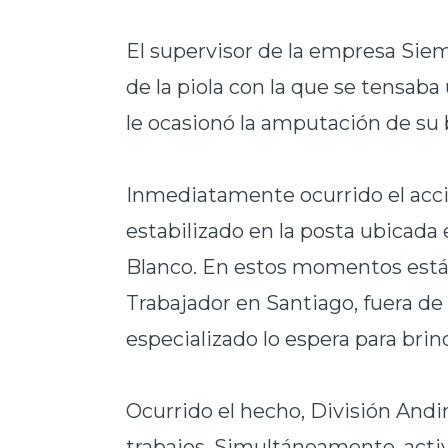
El supervisor de la empresa Siem
de la piola con la que se tensaba
le ocasionó la amputación de su b
‎Inmediatamente ocurrido el acci
estabilizado en la posta ubicada 
Blanco. En estos momentos está 
Trabajador en Santiago, fuera de
especializado lo espera para bri
Ocurrido el hecho, División Andin
trabajos. Simultáneamente, acti