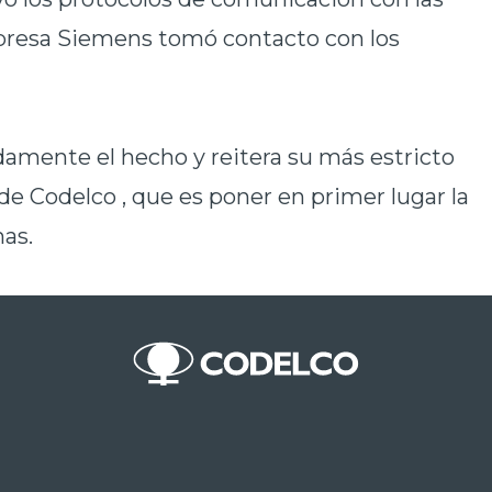
mpresa Siemens tomó contacto con los
amente el hecho y reitera su más estricto
e Codelco , que es poner en primer lugar la
nas.