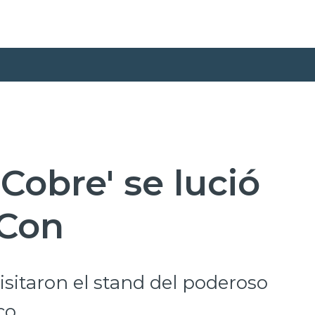
Cobre' se lució
 Con
isitaron el stand del poderoso
co.