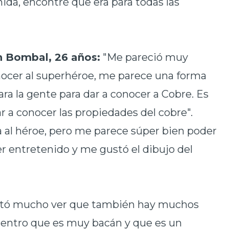
ida, encontré que era para todas las
.
 Bombal, 26 años:
"Me pareció muy
onocer al superhéroe, me parece una forma
para la gente para dar a conocer a Cobre. Es
r a conocer las propiedades del cobre".
a al héroe, pero me parece súper bien poder
er entretenido y me gustó el dibujo del
tó mucho ver que también hay muchos
uentro que es muy bacán y que es un