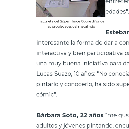
entreten
edades"
Historieta del Súper Héroe Cobre difunde
las propiedades del metal rojo
Esteban
interesante la forma de dar a c
interactiva y bien participativa 
una muy buena iniciativa para da
Lucas Suazo, 10 años: "No conocí
pintarlo y conocerlo, ha sido súp
cómic".
Bárbara Soto, 22
años
"me gus
adultos y jóvenes pintando, enc