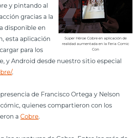
bre y pintando al
cción gracias a la
a disponible en
n, esta aplicación
Súper Héroe Cobre en aplicación de
realidad aumentada en la Feria Comic
cargar para los
Con
e, y Android desde nuestro sitio especial
bre/
.
 presencia de Francisco Ortega y Nelson
l cómic, quienes compartieron con los
ieron a
Cobre
.