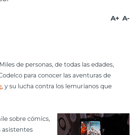
A+
A-
Miles de personas, de todas las edades,
 Codelco para conocer las aventuras de
e
, y su lucha contra los lemurianos que
ile sobre cómics,
s asistentes