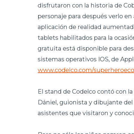
disfrutaron con la historia de Co
personaje para después verlo en a
aplicación de realidad aumentad
tablets habilitados para la ocasió
gratuita está disponible para des
sistemas operativos IOS, de Appl
www.codelco.com/superheroeco
El stand de Codelco contó con la
Dániel, guionista y dibujante de
asistentes que visitaron y conoc