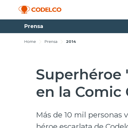
Prensa
Home
Prensa
2014
Superhéroe '
en la Comic
Más de 10 mil personas v
héroe escarlata de Codel