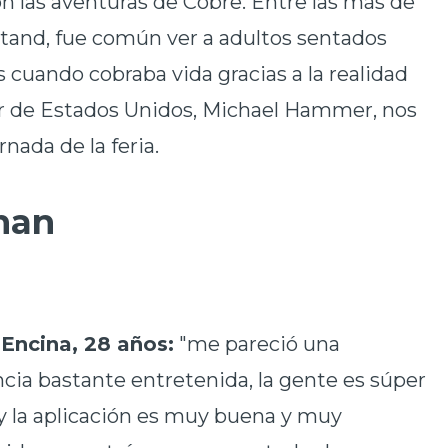
on las aventuras de Cobre. Entre las más de
 stand, fue común ver a adultos sentados
cuando cobraba vida gracias a la realidad
r de Estados Unidos, Michael Hammer, nos
ada de la feria.
inan
 Encina, 28 años:
"me pareció una
cia bastante entretenida, la gente es súper
y la aplicación es muy buena y muy