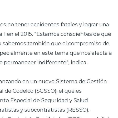
 es no tener accidentes fatales y lograr una
a 1 en el 2015. "Estamos conscientes de que
ro sabemos también que el compromiso de
pecialmente en este tema que nos afecta a
de permanecer indiferente", indica.
avanzando en un nuevo Sistema de Gestión
l de Codelco (SGSSO), el que es
to Especial de Seguridad y Salud
atistas y subcontratistas (RESSO).