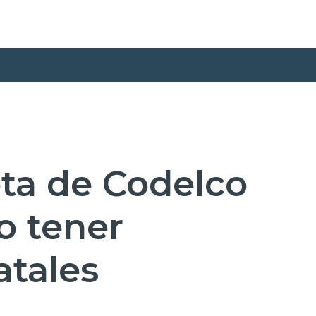
eta de Codelco
o tener
atales