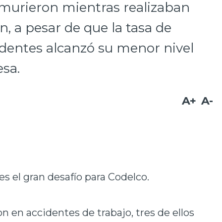
 murieron mientras realizaban
n, a pesar de que la tasa de
identes alcanzó su menor nivel
esa.
A+
A-
es el gran desafío para Codelco.
n en accidentes de trabajo, tres de ellos