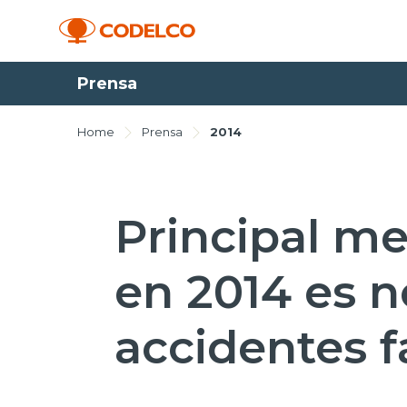
Prensa
Home
Prensa
2014
Principal m
en 2014 es n
accidentes f