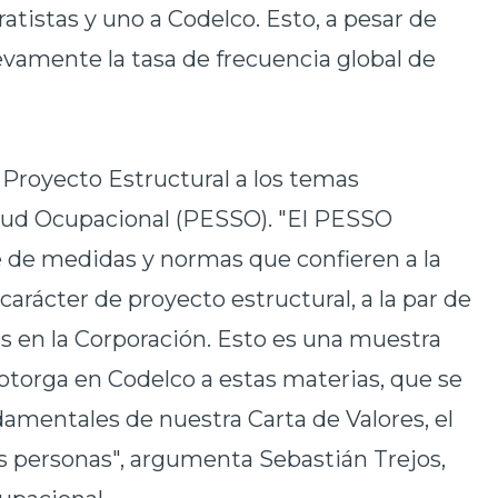
tistas y uno a Codelco. Esto, a pesar de
evamente la tasa de frecuencia global de
de Proyecto Estructural a los temas
alud Ocupacional (PESSO). "El PESSO
e de medidas y normas que confieren a la
carácter de proyecto estructural, a la par de
as en la Corporación. Esto es una muestra
 otorga en Codelco a estas materias, que se
damentales de nuestra Carta de Valores, el
las personas", argumenta Sebastián Trejos,