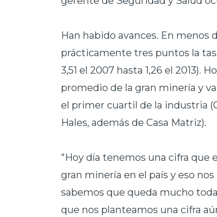
gerente de Seguridad y Salud oc
Han habido avances. En menos d
prácticamente tres puntos la tas
3,51 el 2007 hasta 1,26 el 2013). H
promedio de la gran minería y va
el primer cuartil de la industria
Hales, además de Casa Matriz).
"Hoy día tenemos una cifra que 
gran minería en el país y eso no
sabemos que queda mucho todaví
que nos planteamos una cifra aú