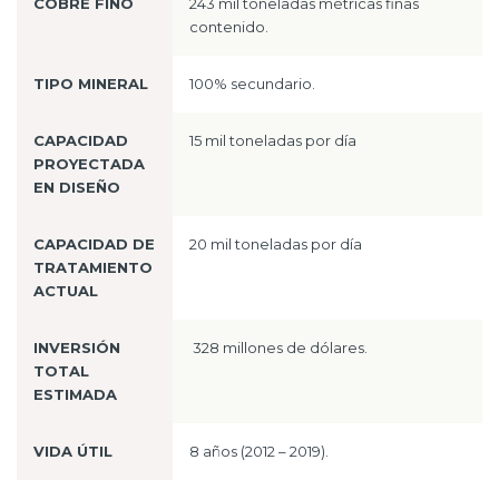
COBRE FINO
243 mil toneladas métricas finas
contenido.
TIPO MINERAL
100% secundario.
CAPACIDAD
15 mil toneladas por día
PROYECTADA
EN DISEÑO
CAPACIDAD DE
20 mil toneladas por día
TRATAMIENTO
ACTUAL
INVERSIÓN
328 millones de dólares.
TOTAL
ESTIMADA
VIDA ÚTIL
8 años (2012 – 2019).