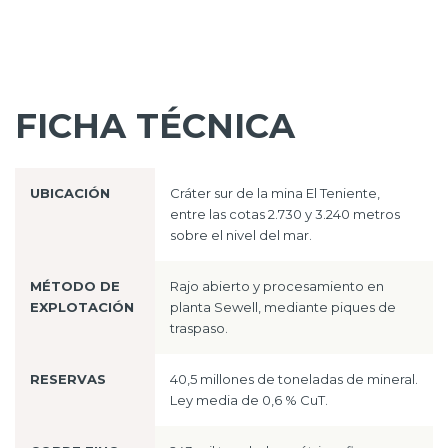
FICHA TÉCNICA
UBICACIÓN
Cráter sur de la mina El Teniente,
entre las cotas 2.730 y 3.240 metros
sobre el nivel del mar.
MÉTODO DE
Rajo abierto y procesamiento en
EXPLOTACIÓN
planta Sewell, mediante piques de
traspaso.
RESERVAS
40,5 millones de toneladas de mineral.
Ley media de 0,6 % CuT.