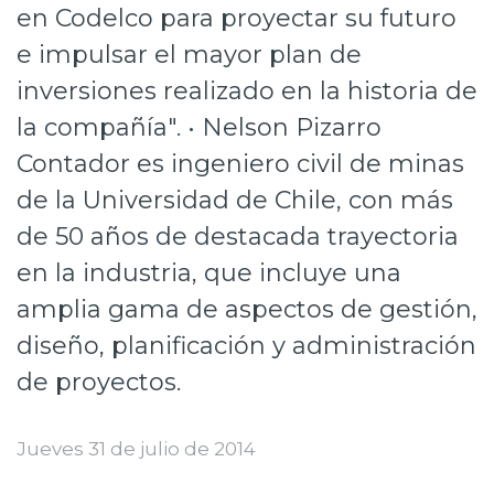
en Codelco para proyectar su futuro
Prensa
e impulsar el mayor plan de
Trabaja en Codelco
inversiones realizado en la historia de
Transparencia activa
la compañía". • Nelson Pizarro
Contador es ingeniero civil de minas
Canales de denuncia
de la Universidad de Chile, con más
Proveedores
de 50 años de destacada trayectoria
Acceso trabajadores/as
en la industria, que incluye una
amplia gama de aspectos de gestión,
diseño, planificación y administración
de proyectos.
Jueves 31 de julio de 2014