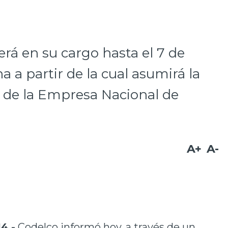
rá en su cargo hasta el 7 de
 a partir de la cual asumirá la
a de la Empresa Nacional de
A+
A-
4.-
Codelco informó hoy, a través de un