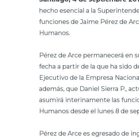
hecho esencial a la Superintenden
funciones de Jaime Pérez de Arc
Humanos.
Pérez de Arce permanecerá en su
fecha a partir de la que ha sido
Ejecutivo de la Empresa Naciona
además, que Daniel Sierra P., ac
asumirá interinamente las funci
Humanos desde el lunes 8 de se
Pérez de Arce es egresado de ing