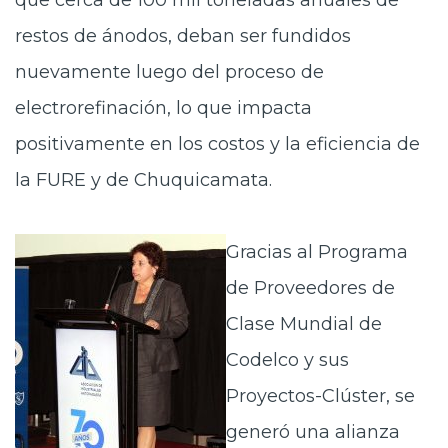
que cerca de 100 mil toneladas anuales de
restos de ánodos, deban ser fundidos
nuevamente luego del proceso de
electrorefinación, lo que impacta
positivamente en los costos y la eficiencia de
la FURE y de Chuquicamata.
Gracias al Programa
de Proveedores de
Clase Mundial de
Codelco y sus
Proyectos-Clúster, se
generó una alianza