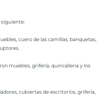
a siguiente:
ebles, cuero de las camillas, banquetas,
rruptores.
on muebles, grifería, quincallería y los
dores, cubiertas de escritorios, grifería,
.