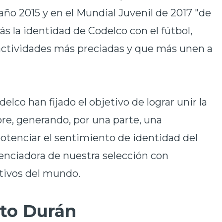
año 2015 y en el Mundial Juvenil de 2017 "de
s la identidad de Codelco con el fútbol,
actividades más preciadas y que más unen a
elco han fijado el objetivo de lograr unir la
bre, generando, por una parte, una
otenciar el sentimiento de identidad del
renciadora de nuestra selección con
tivos del mundo.
nto Durán