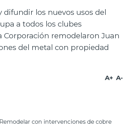
 y difundir los nuevos usos del
rupa a todos los clubes
 la Corporación remodelaron Juan
iones del metal con propiedad
A+
A-
Remodelar con intervenciones de cobre