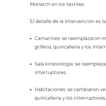
Monarch en los textiles.
El detalle de la intervención es l
Camarines: se reemplazaron mu
grifería, quincallería y los inte
Sala kinesiología: se reemplazar
interruptores.
Habitaciones: se cambiaron vela
quincallería y los interruptores