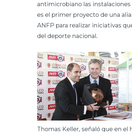
antimicrobiano las instalacione
es el primer proyecto de una ali
ANFP para realizar iniciativas qu
del deporte nacional.
Thomas Keller, señaló que en el h