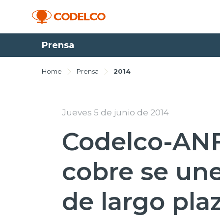
Prensa
Home
Prensa
2014
Jueves 5 de junio de 2014
Codelco-ANF
cobre se une
de largo pla