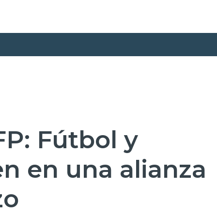
P: Fútbol y
n en una alianza
zo