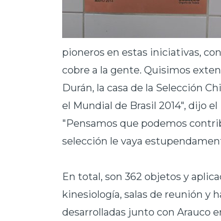
pioneros en estas iniciativas, con
cobre a la gente. Quisimos exten
Durán, la casa de la Selección C
el Mundial de Brasil 2014", dijo 
"Pensamos que podemos contribu
selección le vaya estupendament
En total, son 362 objetos y aplic
kinesiología, salas de reunión y 
desarrolladas junto con Arauco 