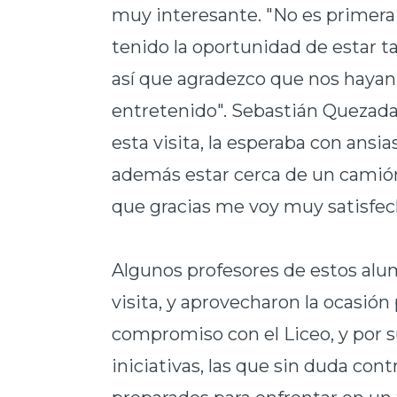
muy interesante. "No es primera
tenido la oportunidad de estar 
así que agradezco que nos hayan 
entretenido". Sebastián Quezad
esta visita, la esperaba con ans
además estar cerca de un camión
que gracias me voy muy satisfec
Algunos profesores de estos alu
visita, y aprovecharon la ocasión
compromiso con el Liceo, y por 
iniciativas, las que sin duda co