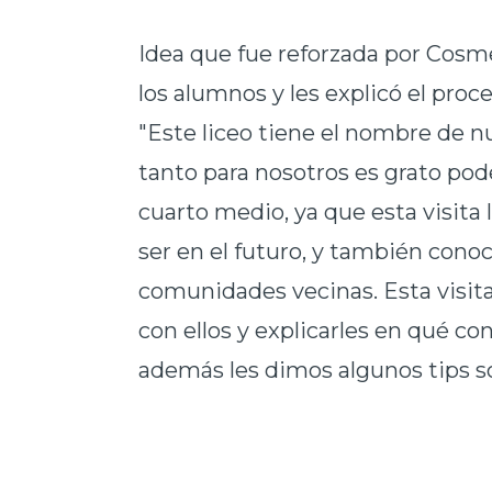
Idea que fue reforzada por Cosme
los alumnos y les explicó el proc
"Este liceo tiene el nombre de n
tanto para nosotros es grato pod
cuarto medio, ya que esta visita 
ser en el futuro, y también conoc
comunidades vecinas. Esta visit
con ellos y explicarles en qué co
además les dimos algunos tips s