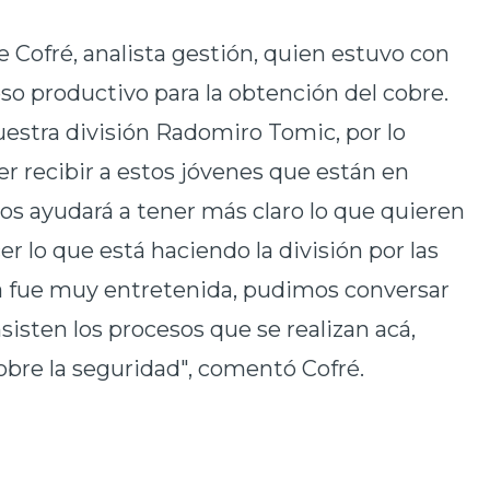
 Cofré, analista gestión, quien estuvo con
eso productivo para la obtención del cobre.
uestra división Radomiro Tomic, por lo
er recibir a estos jóvenes que están en
los ayudará a tener más claro lo que quieren
er lo que está haciendo la división por las
a fue muy entretenida, pudimos conversar
nsisten los procesos que se realizan acá,
obre la seguridad", comentó Cofré.