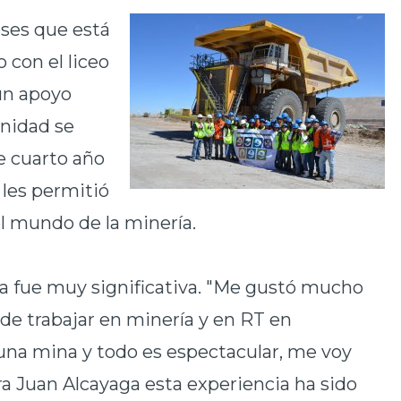
eses que está
 con el liceo
un apoyo
unidad se
e cuarto año
 les permitió
l mundo de la minería.
ta fue muy significativa. "Me gustó mucho
de trabajar en minería y en RT en
ó una mina y todo es espectacular, me voy
a Juan Alcayaga esta experiencia ha sido