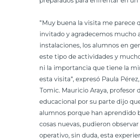
preparados para enfrentar en un f
"Muy buena la visita me parece 
invitado y agradecemos mucho a
instalaciones, los alumnos en ge
este tipo de actividades y mucho
ni la importancia que tiene la m
esta visita", expresó Paula Pére
Tomic. Mauricio Araya, profesor 
educacional por su parte dijo que
alumnos porque han aprendido b
cosas nuevas, pudieron observar 
operativo, sin duda, esta experi