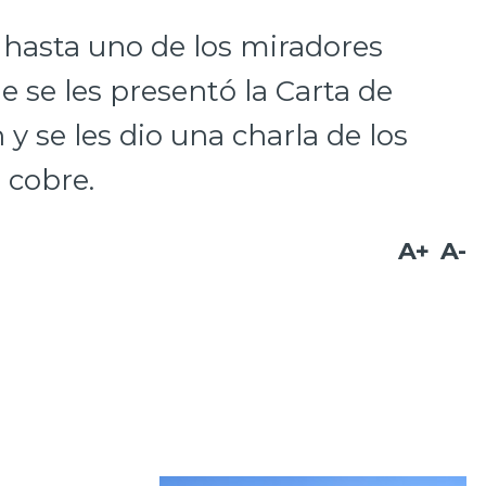
 hasta uno de los miradores
de se les presentó la Carta de
 y se les dio una charla de los
 cobre.
A+
A-