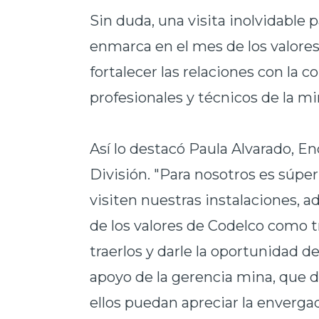
Sin duda, una visita inolvidable
enmarca en el mes de los valore
fortalecer las relaciones con la
profesionales y técnicos de la mi
Así lo destacó Paula Alvarado, E
División. "Para nosotros es súp
visiten nuestras instalaciones, 
de los valores de Codelco como t
traerlos y darle la oportunidad d
apoyo de la gerencia mina, que 
ellos puedan apreciar la envergad