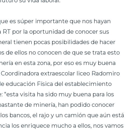
uturo su vida laboral.
que es súper importante que nos hayan
 RT por la oportunidad de conocer sus
neral tienen pocas posibilidades de hacer
s de ellos no conocen de que se trata esto
inería en esta zona, por eso es muy buena
z, Coordinadora extraescolar liceo Radomiro
de educación Física del establecimiento
: "esta visita ha sido muy buena para los
astante de minería, han podido conocer
los bancos, el rajo y un camión que aún está
encia los enriquece mucho a ellos, nos vamos