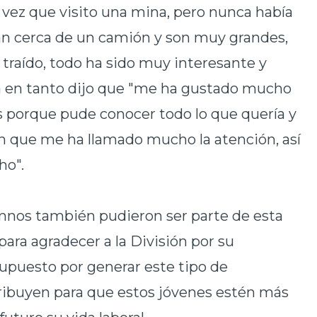
 vez que visito una mina, pero nunca había
tan cerca de un camión y son muy grandes,
traído, todo ha sido muy interesante y
a en tanto dijo que "me ha gustado mucho
ias porque pude conocer todo lo que quería y
 que me ha llamado mucho la atención, así
ho".
mnos también pudieron ser parte de esta
 para agradecer a la División por su
supuesto por generar este tipo de
ntribuyen para que estos jóvenes estén más