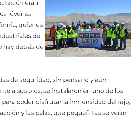
ectación eran
los jóvenes
Tomic, quienes
ndustriales de
e hay detrás de
as de seguridad, sin pensarlo y aún
nte a sus ojos, se instalaron en uno de los
 para poder disfrutar la inmensidad del rajo,
cción y las palas, que pequeñitas se veían