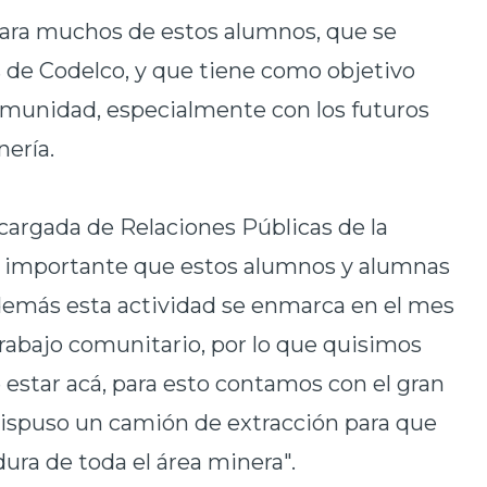
 para muchos de estos alumnos, que se
s de Codelco, y que tiene como objetivo
 comunidad, especialmente con los futuros
nería.
ncargada de Relaciones Públicas de la
er importante que estos alumnos y alumnas
además esta actividad se enmarca en el mes
rabajo comunitario, por lo que quisimos
e estar acá, para esto contamos con el gran
dispuso un camión de extracción para que
ura de toda el área minera".