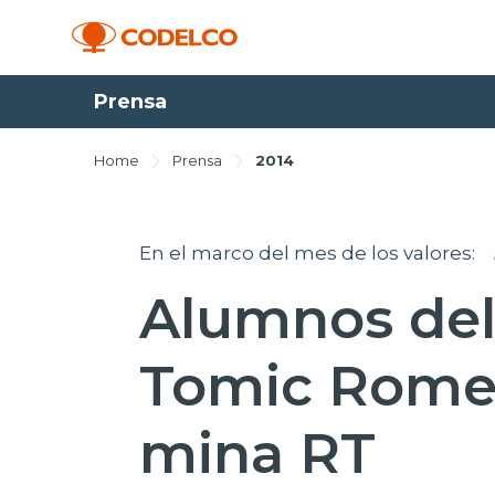
Prensa
Home
Prensa
2014
En el marco del mes de los valores:
Alumnos del
Tomic Romero
mina RT