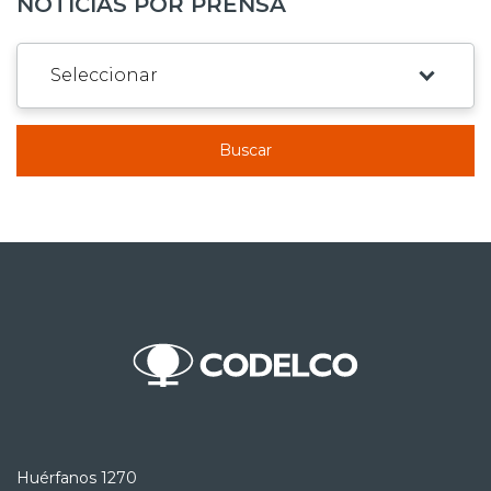
NOTICIAS POR PRENSA
Buscar
Huérfanos 1270