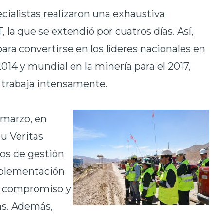
ecialistas realizaron una exhaustiva
, la que se extendió por cuatros días. Así,
ara convertirse en los líderes nacionales en
2014 y mundial en la minería para el 2017,
e trabaja intensamente.
e marzo, en
au Veritas
sos de gestión
mplementación
d, compromiso y
as. Además,