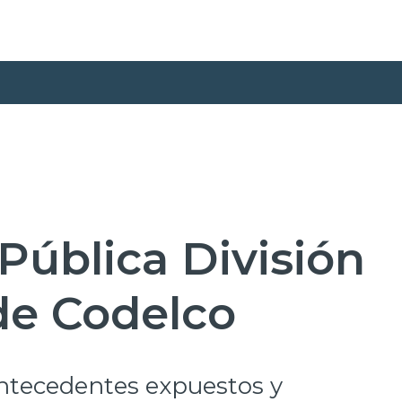
Pública División
de Codelco
antecedentes expuestos y