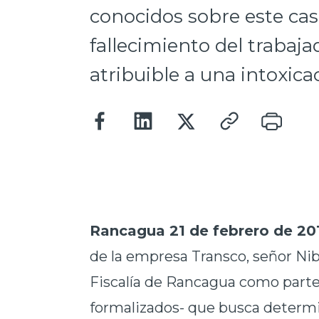
conocidos sobre este caso
fallecimiento del trabaj
atribuible a una intoxica
Rancagua 21 de febrero de 20
de la empresa Transco, señor Niba
Fiscalía de Rancagua como parte
formalizados- que busca determin