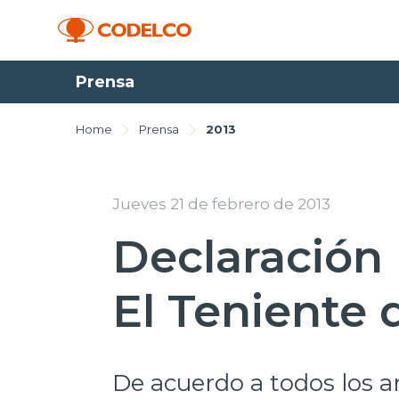
Prensa
Home
Prensa
2013
Jueves 21 de febrero de 2013
Declaración 
El Teniente 
De acuerdo a todos los 