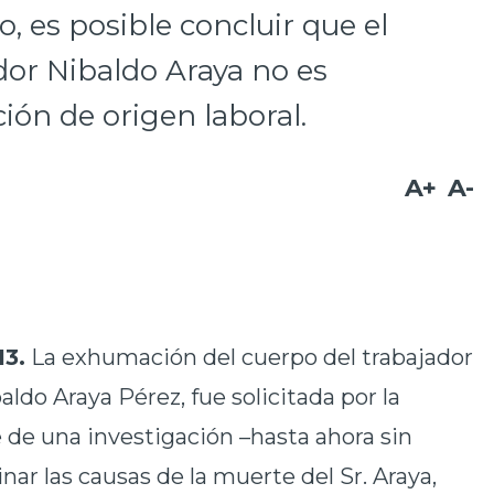
, es posible concluir que el
ador Nibaldo Araya no es
ción de origen laboral.
A+
A-
13.
La exhumación del cuerpo del trabajador
ldo Araya Pérez, fue solicitada por la
 de una investigación –hasta ahora sin
ar las causas de la muerte del Sr. Araya,