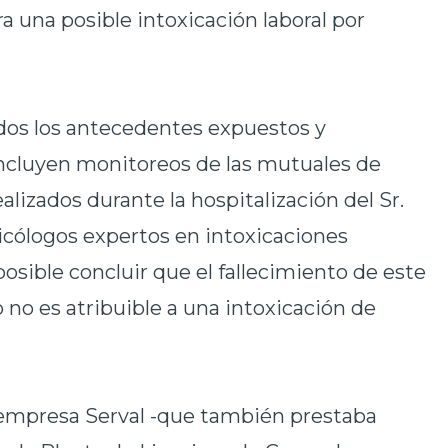
a una posible intoxicación laboral por
odos los antecedentes expuestos y
incluyen monitoreos de las mutuales de
lizados durante la hospitalización del Sr.
xicólogos expertos en intoxicaciones
posible concluir que el fallecimiento de este
 no es atribuible a una intoxicación de
a empresa Serval -que también prestaba