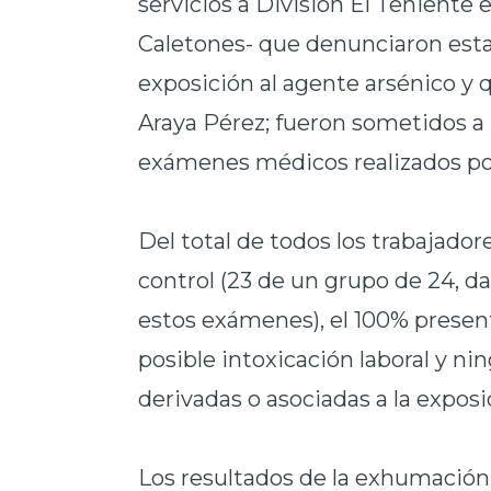
servicios a División El Teniente
Caletones- que denunciaron esta
exposición al agente arsénico y
Araya Pérez; fueron sometidos a 
exámenes médicos realizados por
Del total de todos los trabajado
control (23 de un grupo de 24, d
estos exámenes), el 100% presen
posible intoxicación laboral y n
derivadas o asociadas a la exposic
Los resultados de la exhumación 