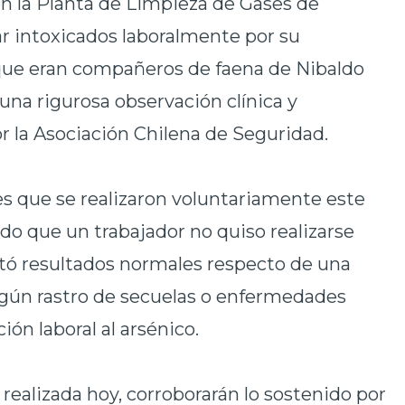
 en la Planta de Limpieza de Gases de
r intoxicados laboralmente por su
 que eran compañeros de faena de Nibaldo
una rigurosa observación clínica y
 la Asociación Chilena de Seguridad.
res que se realizaron voluntariamente este
ado que un trabajador no quiso realizarse
tó resultados normales respecto de una
ingún rastro de secuelas o enfermedades
ión laboral al arsénico.
realizada hoy, corroborarán lo sostenido por