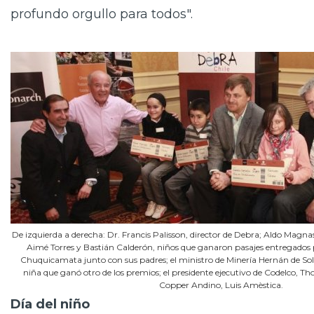
profundo orgullo para todos".
De izquierda a derecha: Dr. Francis Palisson, director de Debra; Aldo Magn
Aimé Torres y Bastián Calderón, niños que ganaron pasajes entregados
Chuquicamata junto con sus padres; el ministro de Minería Hernán de Sol
niña que ganó otro de los premios; el presidente ejecutivo de Codelco, Tho
Copper Andino, Luis Amèstica.
Día del niño