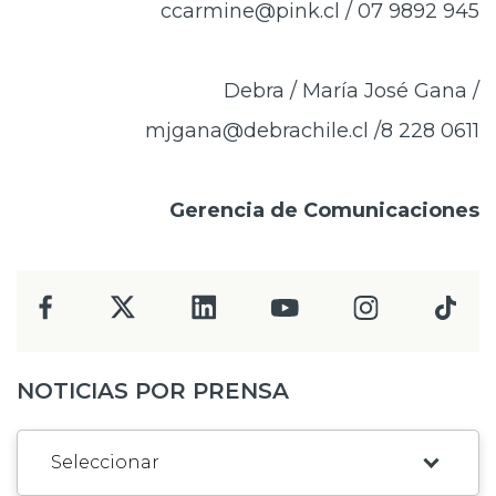
ccarmine@pink.cl
/ 07 9892 945
Debra / María José Gana /
mjgana@debrachile.cl
/8 228 0611
Gerencia de Comunicaciones
NOTICIAS POR PRENSA