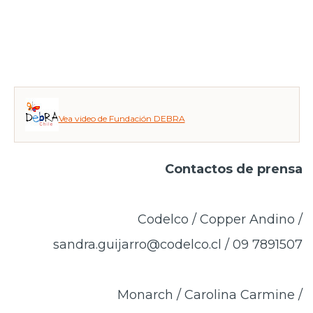
Vea video de Fundación DEBRA
Contactos de prensa
Codelco / Copper Andino /
sandra.guijarro@codelco.cl
/ 09 7891507
Monarch / Carolina Carmine /