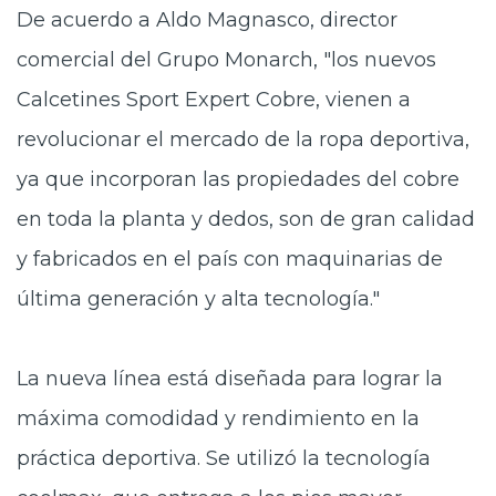
De acuerdo a Aldo Magnasco, director
comercial del Grupo Monarch, "los nuevos
Calcetines Sport Expert Cobre, vienen a
revolucionar el mercado de la ropa deportiva,
ya que incorporan las propiedades del cobre
en toda la planta y dedos, son de gran calidad
y fabricados en el país con maquinarias de
última generación y alta tecnología."
La nueva línea está diseñada para lograr la
máxima comodidad y rendimiento en la
práctica deportiva. Se utilizó la tecnología