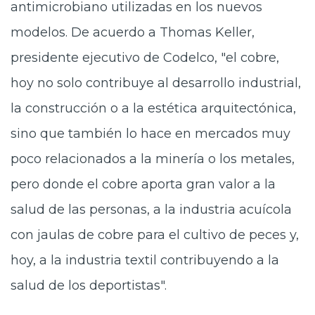
antimicrobiano utilizadas en los nuevos
modelos. De acuerdo a Thomas Keller,
presidente ejecutivo de Codelco, "el cobre,
hoy no solo contribuye al desarrollo industrial,
la construcción o a la estética arquitectónica,
sino que también lo hace en mercados muy
poco relacionados a la minería o los metales,
pero donde el cobre aporta gran valor a la
salud de las personas, a la industria acuícola
con jaulas de cobre para el cultivo de peces y,
hoy, a la industria textil contribuyendo a la
salud de los deportistas".