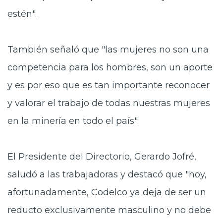
estén".
También señaló que "las mujeres no son una
competencia para los hombres, son un aporte
y es por eso que es tan importante reconocer
y valorar el trabajo de todas nuestras mujeres
en la minería en todo el país".
El Presidente del Directorio, Gerardo Jofré,
saludó a las trabajadoras y destacó que "hoy,
afortunadamente, Codelco ya deja de ser un
reducto exclusivamente masculino y no debe