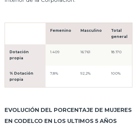
interior de la Corporación.
Femenino
Masculino
Total
general
Dotación
1.409
16.761
18.170
propia
% Dotación
7,8%
92,2%
100%
propia
EVOLUCIÓN DEL PORCENTAJE DE MUJERES
EN CODELCO EN LOS ULTIMOS 5 AÑOS