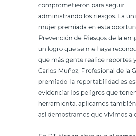
comprometieron para seguir
administrando los riesgos. La ún
mujer premiada en esta oportuni
Prevención de Riesgos de la empr
un logro que se me haya reconoci
que más gente realice reportes 
Carlos Muñoz, Profesional de la
premiado, la reportabilidad es e
evidenciar los peligros que tene
herramienta, aplicamos también 
así demostramos que vivimos a di