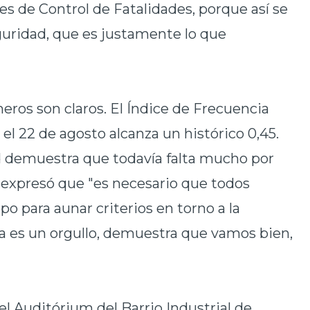
s de Control de Fatalidades, porque así se
guridad, que es justamente lo que
ros son claros. El Índice de Frecuencia
el 22 de agosto alcanza un histórico 0,45.
d demuestra que todavía falta mucho por
l expresó que "es necesario que todos
 para aunar criterios en torno a la
ia es un orgullo, demuestra que vamos bien,
el Auditórium del Barrio Industrial de