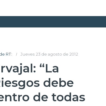
de RT:
I
Jueves 23 de agosto de 2012
rvajal: “La
Riesgos debe
centro de todas