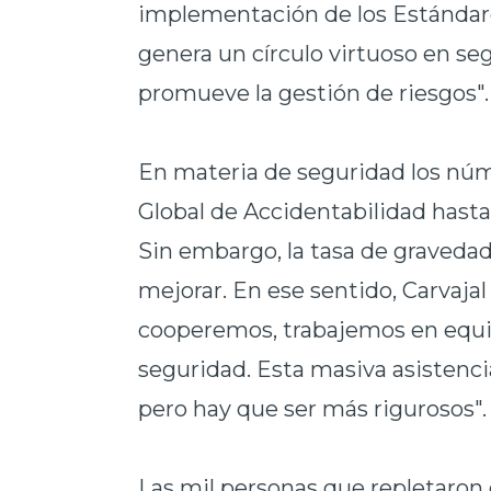
implementación de los Estándare
genera un círculo virtuoso en se
promueve la gestión de riesgos".
En materia de seguridad los núme
Global de Accidentabilidad hasta 
Sin embargo, la tasa de graveda
mejorar. En ese sentido, Carvaja
cooperemos, trabajemos en equipo
seguridad. Esta masiva asistenc
pero hay que ser más rigurosos".
Las mil personas que repletaron 