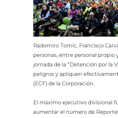
Radomiro Tomic, Francisco Carvaj
personas, entre personal propio 
jornada de la "Detención por la 
peligros y apliquen efectivament
(ECF) de la Corporación.
El máximo ejecutivo divisional f
aumentar el número de Reportes d