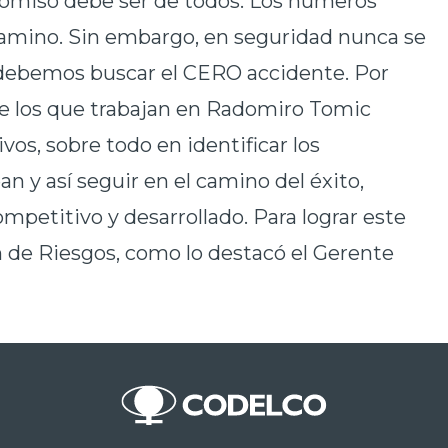
romiso debe ser de todos. Los números
camino. Sin embargo, en seguridad nunca se
debemos buscar el CERO accidente. Por
de los que trabajan en Radomiro Tomic
vos, sobre todo en identificar los
an y así seguir en el camino del éxito,
mpetitivo y desarrollado. Para lograr este
ón de Riesgos, como lo destacó el Gerente