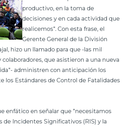
productivo, en la toma de
decisiones y en cada actividad que
realicemos". Con esta frase, el
Gerente General de la División
al, hizo un llamado para que -las mil
y colaboradores, que asistieron a una nueva
Vida"- administren con anticipación los
e los Estándares de Control de Fatalidades
ue enfático en señalar que "necesitamos
e Incidentes Significativos (RIS) y la