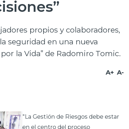
isiones”
ajadores propios y colaboradores,
la seguridad en una nueva
 por la Vida” de Radomiro Tomic.
A+
A-
"La Gestión de Riesgos debe estar
en el centro del proceso