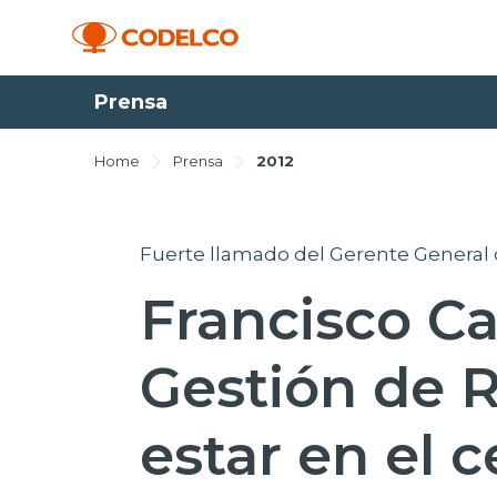
Prensa
Home
Prensa
2012
Fuerte llamado del Gerente General 
Francisco Ca
Gestión de 
estar en el 