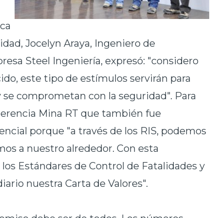
ica
dad, Jocelyn Araya, Ingeniero de
esa Steel Ingeniería, expresó: "considero
do, este tipo de estímulos servirán para
y se comprometan con la seguridad". Para
 Gerencia Mina RT que también fue
sencial porque "a través de los RIS, podemos
mos a nuestro alrededor. Con esta
los Estándares de Control de Fatalidades y
ario nuestra Carta de Valores".