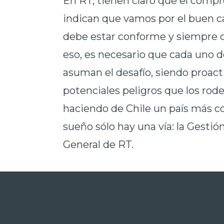
En RT, tienen claro que el comp
indican que vamos por el buen 
debe estar conforme y siempre 
eso, es necesario que cada uno 
asuman el desafío, siendo proacti
potenciales peligros que los rode
haciendo de Chile un país más co
sueño sólo hay una vía: la Gesti
General de RT.