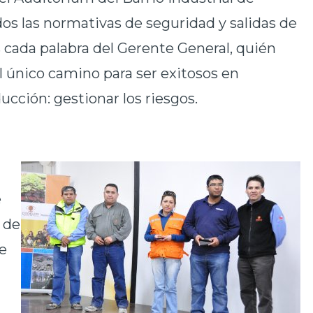
s las normativas de seguridad y salidas de
cada palabra del Gerente General, quién
l único camino para ser exitosos en
cción: gestionar los riesgos.
e
 de
De