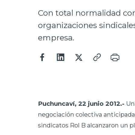
Con total normalidad con
organizaciones sindicales
empresa.
Puchuncaví, 22 junio 2012.-
Un
negociación colectiva anticipada
sindicatos Rol B alcanzaron un p