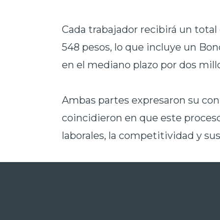
Cada trabajador recibirá un tota
548 pesos, lo que incluye un Bo
en el mediano plazo por dos millo
Ambas partes expresaron su conf
coincidieron en que este proceso
laborales, la competitividad y sus