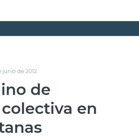
 junio de 2012
mino de
colectiva en
ntanas