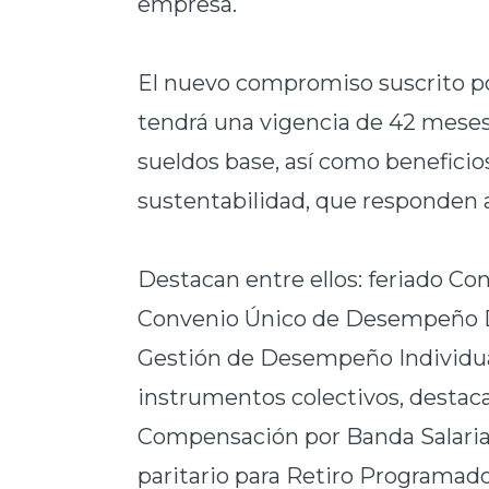
empresa.
El nuevo compromiso suscrito po
tendrá una vigencia de 42 meses,
sueldos base, así como beneficios
sustentabilidad, que responden a
Destacan entre ellos: feriado Co
Convenio Único de Desempeño Di
Gestión de Desempeño Individual;
instrumentos colectivos, destac
Compensación por Banda Salarial
paritario para Retiro Programado