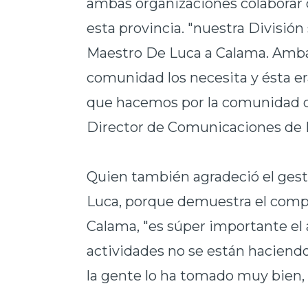
ambas organizaciones colaborar c
esta provincia. "nuestra División
Maestro De Luca a Calama. Amba
comunidad los necesita y ésta era
que hacemos por la comunidad d
Director de Comunicaciones de 
Quien también agradeció el gesto
Luca, porque demuestra el com
Calama, "es súper importante el
actividades no se están haciendo
la gente lo ha tomado muy bien,