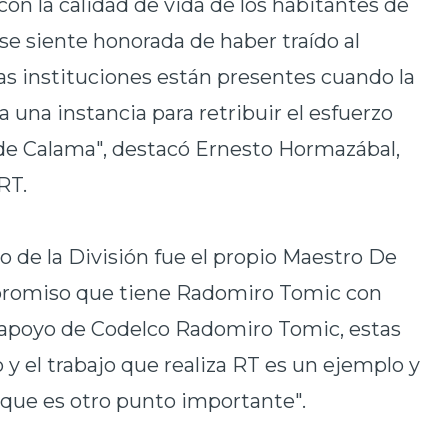
on la calidad de vida de los habitantes de
 se siente honorada de haber traído al
s instituciones están presentes cuando la
 una instancia para retribuir el esfuerzo
e Calama", destacó Ernesto Hormazábal,
RT.
 de la División fue el propio Maestro De
promiso que tiene Radomiro Tomic con
 apoyo de Codelco Radomiro Tomic, estas
 y el trabajo que realiza RT es un ejemplo y
 que es otro punto importante".