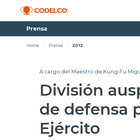
Prensa
Home
Prensa
2012
A cargo del Maestro de Kung Fu Mig
División aus
de defensa p
Ejército