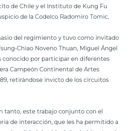
cito de Chile y el Instituto de Kung Fu
auspicio de la Codelco Radomiro Tomic.
mnasio del regimiento y tuvo como invitado
 Tsung-Chiao Noveno Thuan, Miguel Ángel
s conocido por participar en diferentes
uera Campeón Continental de Artes
89, retirándose invicto de los circuitos
 tanto, este trabajo conjunto con el
ria de interacción, que les ha permitido a