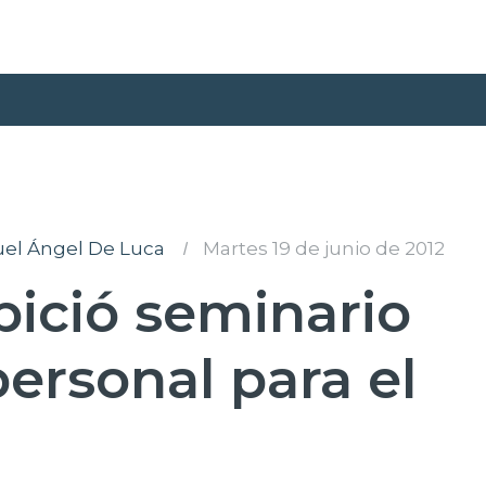
uel Ángel De Luca
I
Martes 19 de junio de 2012
pició seminario
ersonal para el