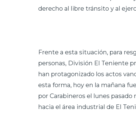
derecho al libre tránsito y al ejerc
Frente a esta situación, para res
personas, División El Teniente p
han protagonizado los actos vand
esta forma, hoy en la mañana fu
por Carabineros el lunes pasado
hacia el área industrial de El Ten