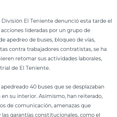
.
División El Teniente denunció esta tarde el
s acciones lideradas por un grupo de
 de apedreo de buses, bloqueo de vías,
s contra trabajadores contratistas, se ha
eren retomar sus actividades laborales,
trial de El Teniente.
an apedreado 40 buses que se desplazaban
s en su interior. Asimismo, han reiterado,
edios de comunicación, amenazas que
 las garantías constitucionales, como el