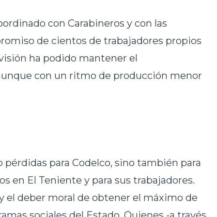
coordinado con Carabineros y con las
promiso de cientos de trabajadores propios
ivisión ha podido mantener el
 aunque con un ritmo de producción menor
o pérdidas para Codelco, sino también para
os en El Teniente y para sus trabajadores.
l y el deber moral de obtener el máximo de
gramas sociales del Estado. Quienes -a través