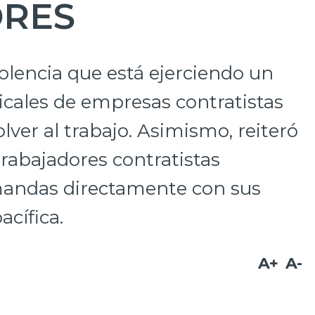
ORES
olencia que está ejerciendo un
icales de empresas contratistas
ver al trabajo. Asimismo, reiteró
trabajadores contratistas
mandas directamente con sus
cífica.
A+
A-