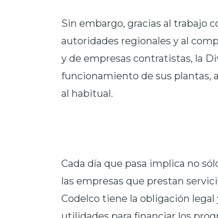
Sin embargo, gracias al trabajo 
autoridades regionales y al com
y de empresas contratistas, la D
funcionamiento de sus plantas,
al habitual.
Cada día que pasa implica no sól
las empresas que prestan servici
Codelco tiene la obligación lega
utilidades para financiar los pro