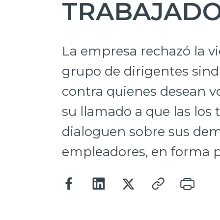
TRABAJAD
La empresa rechazó la vi
grupo de dirigentes sind
contra quienes desean vol
su llamado a que las los 
dialoguen sobre sus de
empleadores, en forma pa