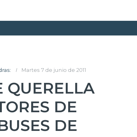
ras:
I
Martes 7 de junio de 2011
E QUERELLA
TORES DE
BUSES DE