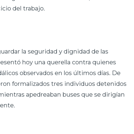
icio del trabajo.
guardar la seguridad y dignidad de las
resentó hoy una querella contra quienes
álicos observados en los últimos días. De
eron formalizados tres individuos detenidos
 mientras apedreaban buses que se dirigían
iente.