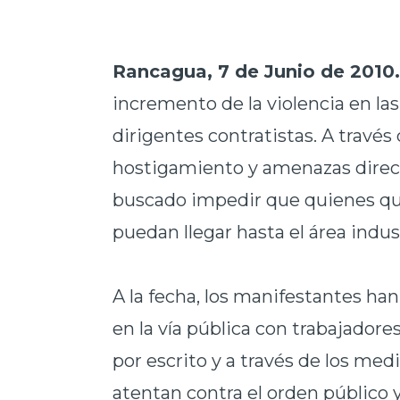
Rancagua, 7 de Junio de 2010
incremento de la violencia en la
dirigentes contratistas. A través
hostigamiento y amenazas directa
buscado impedir que quienes qui
puedan llegar hasta el área indus
A la fecha, los manifestantes h
en la vía pública con trabajadore
por escrito y a través de los m
atentan contra el orden público y