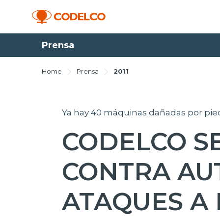
Prensa
Home
Prensa
2011
Ya hay 40 máquinas dañadas por pied
CODELCO S
CONTRA AU
ATAQUES A 