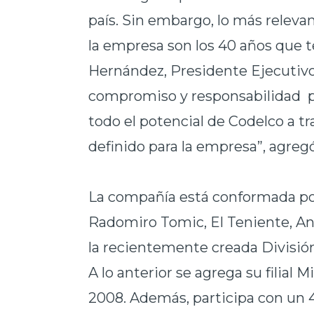
país. Sin embargo, lo más relevan
la empresa son los 40 años que 
Hernández, Presidente Ejecutivo
compromiso y responsabilidad p
todo el potencial de Codelco a t
definido para la empresa”, agregó
La compañía está conformada po
Radomiro Tomic, El Teniente, And
la recientemente creada División
A lo anterior se agrega su filial
2008. Además, participa con un 4