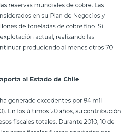
las reservas mundiales de cobre. Las
onsiderados en su Plan de Negocios y
illones de toneladas de cobre fino. Si
xplotación actual, realizando las
continuar produciendo al menos otros 70
aporta al Estado de Chile
co ha generado excedentes por 84 mil
). En los últimos 20 años, su contribución
resos fiscales totales. Durante 2010, 10 de