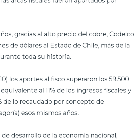
las arcas fiscales fueron aportados por
ños, gracias al alto precio del cobre, Codelco
nes de dólares al Estado de Chile, más de la
urante toda su historia.
0) los aportes al fisco superaron los 59.500
equivalente al 11% de los ingresos fiscales y
86% de lo recaudado por concepto de
tegoría) esos mismos años.
de desarrollo de la economía nacional,