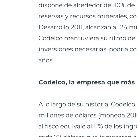
dispone de alrededor del 10% de 
reservas y recursos minerales, c
Desarrollo 2011, alcanzan a 124 m
Codelco mantuviera su ritmo de e
inversiones necesarias, podría 
años.
Codelco, la empresa que más 
A lo largo de su historia, Codel
millones de dólares (moneda 2010
al fisco equivale al 11% de los ing