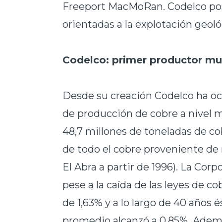
Freeport MacMoRan. Codelco pos
orientadas a la explotación geoló
Codelco: primer productor mu
Desde su creación Codelco ha oc
de producción de cobre a nivel m
48,7 millones de toneladas de cob
de todo el cobre proveniente de 
El Abra a partir de 1996). La Co
pese a la caída de las leyes de co
de 1,63% y a lo largo de 40 años é
promedio alcanzó a 0,85%. Adem