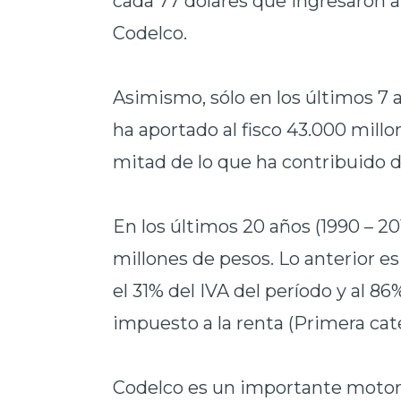
cada 77 dólares que ingresaron a 
Codelco.
Asimismo, sólo en los últimos 7 a
ha aportado al fisco 43.000 millo
mitad de lo que ha contribuido d
En los últimos 20 años (1990 – 201
millones de pesos. Lo anterior es 
el 31% del IVA del período y al 
impuesto a la renta (Primera ca
Codelco es un importante motor 