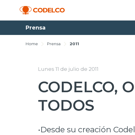
Prensa
Home
Prensa
2011
Lunes 11 de julio de 2011
CODELCO, 
TODOS
•Desde su creación Codel