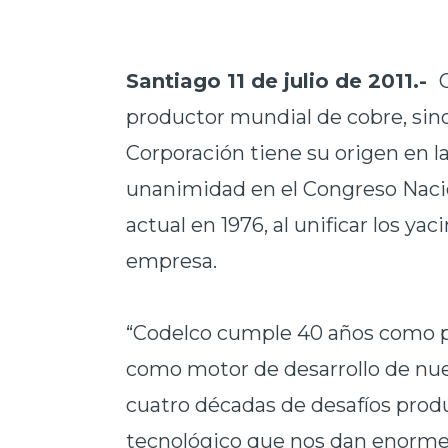
Santiago 11 de julio de 2011.-
productor mundial de cobre, sino
Corporación tiene su origen en l
unanimidad en el Congreso Nacio
actual en 1976, al unificar los y
empresa.
“Codelco cumple 40 años como p
como motor de desarrollo de nues
cuatro décadas de desafíos produ
tecnológico que nos dan enorm