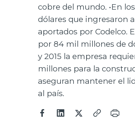
cobre del mundo. •En los
dólares que ingresaron a 
aportados por Codelco. 
por 84 mil millones de d
y 2015 la empresa requie
millones para la constr
aseguran mantener el lid
al país.