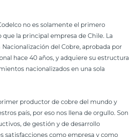
Codelco no es solamente el primero
 que la principal empresa de Chile. La
a Nacionalización del Cobre, aprobada por
nal hace 40 años, y adquiere su estructura
acimientos nacionalizados en una sola
rimer productor de cobre del mundo y
tros país, por eso nos llena de orgullo. Son
ctivos, de gestión y de desarrollo
es satisfacciones como empresa y como