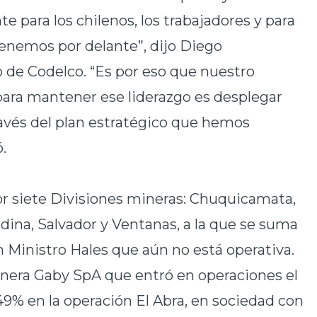
te para los chilenos, los trabajadores y para
tenemos por delante”, dijo Diego
 de Codelco. “Es por eso que nuestro
ara mantener ese liderazgo es desplegar
ravés del plan estratégico que hemos
.
r siete Divisiones mineras: Chuquicamata,
ina, Salvador y Ventanas, a la que se suma
 Ministro Hales que aún no está operativa.
 Minera Gaby SpA que entró en operaciones el
9% en la operación El Abra, en sociedad con