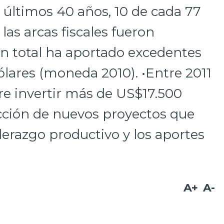
 últimos 40 años, 10 de cada 77
las arcas fiscales fueron
En total ha aportado excedentes
ólares (moneda 2010). •Entre 2011
re invertir más de US$17.500
ucción de nuevos proyectos que
erazgo productivo y los aportes
A+
A-