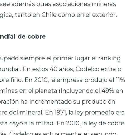
ee además otras asociaciones mineras
gica, tanto en Chile como en el exterior.
ndial de cobre
upado siempre el primer lugar el ranking
undial. En estos 40 años, Codelco extrajo
re fino. En 2010, la empresa produjo el 11%
minas en el planeta (Incluyendo el 49% en
rporación ha incrementado su producción
bre del mineral. En 1971, la ley promedio era
sta cayó a la mitad. En 2010, la ley de cobre
ás, Codelco es actualmente, el segundo