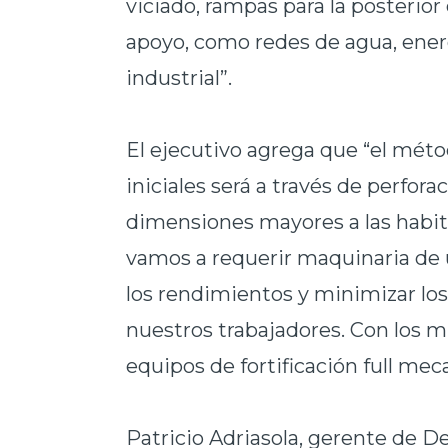
viciado, rampas para la posterior
apoyo, como redes de agua, energ
industrial”.
El ejecutivo agrega que “el mét
iniciales será a través de perfor
dimensiones mayores a las habit
vamos a requerir maquinaria de
los rendimientos y minimizar los
nuestros trabajadores. Con los m
equipos de fortificación full mec
Patricio Adriasola, gerente de D