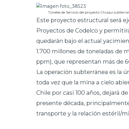
Túneles de Servicio del proyecto Chuqui subterrá
Este proyecto estructural será e
Proyectos de Codelco y permitirá
quedarán bajo el actual yacimien
1.700 millones de toneladas de m
ppm), que representan más de 60
La operación subterránea es la ú
toda vez que la mina a cielo abi
Chile por casi 100 años, dejará 
presente década, principalmente
transporte y la relación estéril/mi