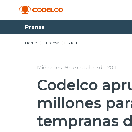
Prensa
Home
Prensa
2011
Miércoles 19 de octubre de 2011
Codelco apr
millones par
tempranas d