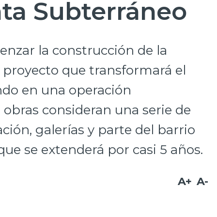
ta Subterráneo
nzar la construcción de la
el proyecto que transformará el
ndo en una operación
 obras consideran una serie de
ción, galerías y parte del barrio
 que se extenderá por casi 5 años.
A+
A-