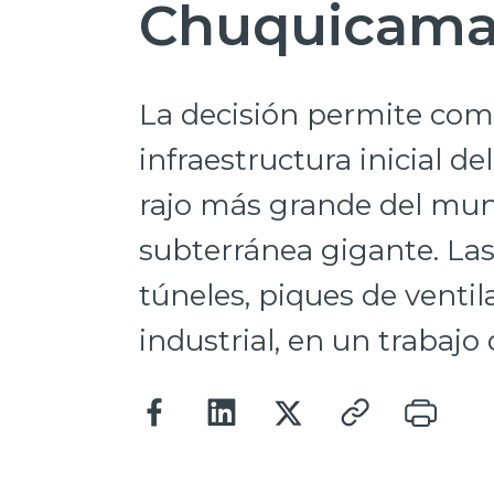
Chuquicama
La decisión permite come
infraestructura inicial d
rajo más grande del mu
subterránea gigante. Las
túneles, piques de ventila
industrial, en un trabajo