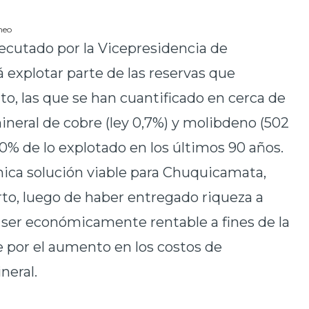
neo
jecutado por la Vicepresidencia de
 explotar parte de las reservas que
to, las que se han cuantificado en cerca de
ineral de cobre (ley 0,7%) y molibdeno (502
% de lo explotado en los últimos 90 años.
nica solución viable para Chuquicamata,
erto, luego de haber entregado riqueza a
de ser económicamente rentable a fines de la
 por el aumento en los costos de
neral.