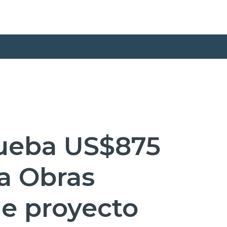
ueba US$875
a Obras
e proyecto