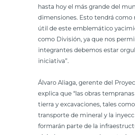
hasta hoy el más grande del mun
dimensiones. Esto tendrá como re
útil de este emblemático yacimi
como División, ya que nos permit
integrantes debemos estar orgul
iniciativa”.
Álvaro Aliaga, gerente del Proy
explica que “las obras tempran
tierra y excavaciones, tales como
transporte de mineral y la inyecc
formarán parte de la infraestruct