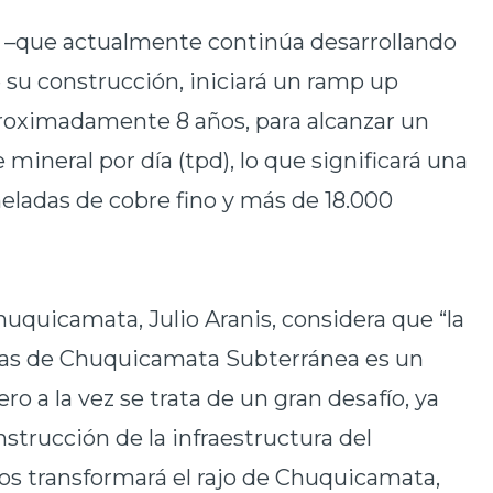
o –que actualmente continúa desarrollando
e su construcción, iniciará un ramp up
roximadamente 8 años, para alcanzar un
ineral por día (tpd), lo que significará una
eladas de cobre fino y más de 18.000
huquicamata, Julio Aranis, considera que “la
nas de Chuquicamata Subterránea es un
ro a la vez se trata de un gran desafío, ya
trucción de la infraestructura del
os transformará el rajo de Chuquicamata,