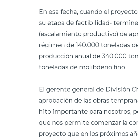
En esa fecha, cuando el proyect
su etapa de factibilidad- termin
(escalamiento productivo) de ap
régimen de 140.000 toneladas de m
producción anual de 340.000 ton
toneladas de molibdeno fino.
El gerente general de División C
aprobación de las obras tempra
hito importante para nosotros, pe
que nos permite comenzar la cons
proyecto que en los próximos añ