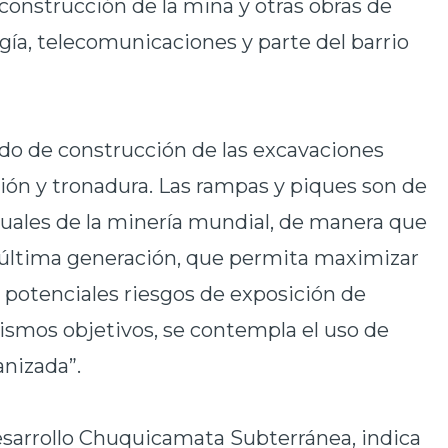
 construcción de la mina y otras obras de
ía, telecomunicaciones y parte del barrio
odo de construcción de las excavaciones
ación y tronadura. Las rampas y piques son de
uales de la minería mundial, de manera que
 última generación, que permita maximizar
 potenciales riesgos de exposición de
ismos objetivos, se contempla el uso de
anizada”.
esarrollo Chuquicamata Subterránea, indica