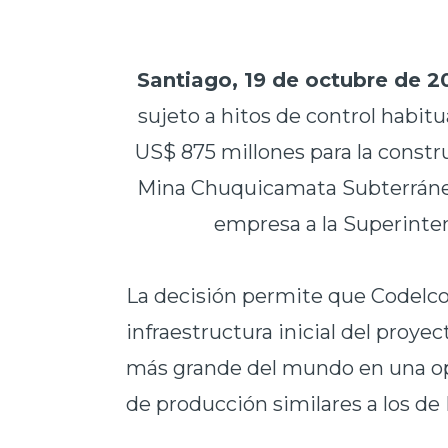
Santiago, 19 de octubre de 20
sujeto a hitos de control habitu
US$ 875 millones para la constr
Mina Chuquicamata Subterránea
empresa a la Superinten
La decisión permite que Codelco
infraestructura inicial del proye
más grande del mundo en una op
de producción similares a los de 