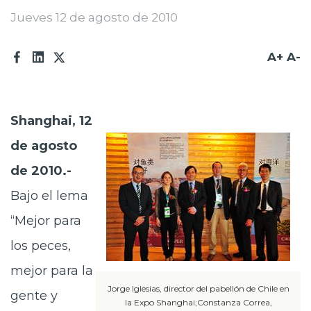
Jueves 12 de agosto de 2010
A+
A-
Shanghai, 12
de agosto
de 2010.-
Bajo el lema
“Mejor para
los peces,
mejor para la
Jorge Iglesias, director del pabellón de Chile en
gente y
la Expo Shanghai;Constanza Correa,