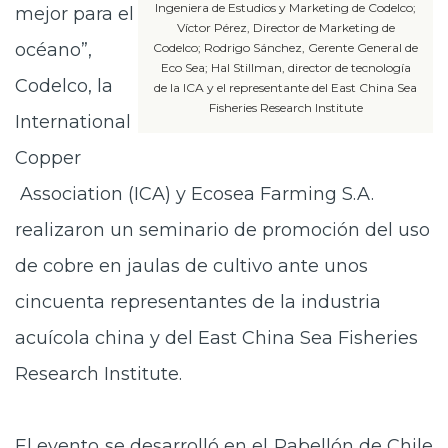
Ingeniera de Estudios y Marketing de Codelco;
mejor para el
Víctor Pérez, Director de Marketing de
océano”,
Codelco; Rodrigo Sánchez, Gerente General de
Eco Sea; Hal Stillman, director de tecnología
Codelco, la
de la ICA y el representante del East China Sea
Fisheries Research Institute
International
Copper
Association (ICA) y Ecosea Farming S.A.
realizaron un seminario de promoción del uso
de cobre en jaulas de cultivo ante unos
cincuenta representantes de la industria
acuícola china y del East China Sea Fisheries
Research Institute.
El evento se desarrolló en el Pabellón de Chile