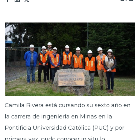
Prensa
Trabaja en Codelco
Transparencia activa
Canales de denuncia
Proveedores
Acceso trabajadores/as
Camila Rivera está cursando su sexto año en
la carrera de ingeniería en Minas en la
Pontificia Universidad Católica (PUC) y por
primera vez, pudo conocer in situ lo