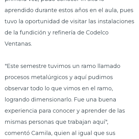
aprendido durante estos años en el aula, pues
tuvo la oportunidad de visitar las instalaciones
de la fundición y refinería de Codelco
Ventanas.
"Este semestre tuvimos un ramo llamado
procesos metalúrgicos y aquí pudimos
observar todo lo que vimos en el ramo,
l
ogrando dimensionarlo. Fue una buena
experiencia para conocer y aprender de las
mismas personas que trabajan aquí",
comentó Camila, quien al igual que sus