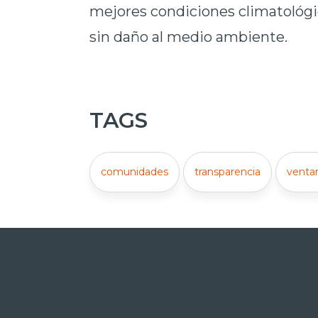
mejores condiciones climatológic
sin daño al medio ambiente.
TAGS
comunidades
transparencia
venta