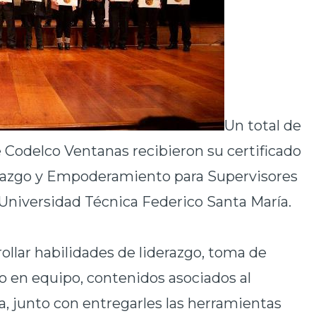
Un total de
e Codelco Ventanas recibieron su certificado
erazgo y Empoderamiento para Supervisores
 Universidad Técnica Federico Santa María.
rollar habilidades de liderazgo, toma de
o en equipo, contenidos asociados al
ía, junto con entregarles las herramientas