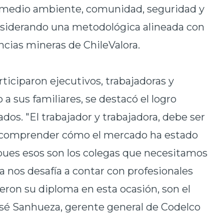
, medio ambiente, comunidad, seguridad y
nsiderando una metodológica alineada con
cias mineras de ChileValora.
ticiparon ejecutivos, trabajadoras y
 a sus familiares, se destacó el logro
dos. "El trabajador y trabajadora, debe ser
y comprender cómo el mercado ha estado
pues esos son los colegas que necesitamos
a nos desafía a contar con profesionales
ron su diploma en esta ocasión, son el
osé Sanhueza, gerente general de Codelco