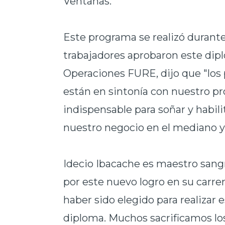
Ventanas.
Este programa se realizó durante
trabajadores aprobaron este dip
Operaciones FURE, dijo que "lo
están en sintonía con nuestro pr
indispensable para soñar y habil
nuestro negocio en el mediano y 
Idecio Ibacache es maestro sangr
por este nuevo logro en su carre
haber sido elegido para realizar
diploma. Muchos sacrificamos lo