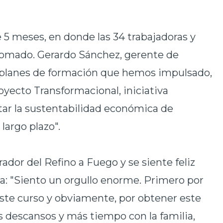
 5 meses, en donde las 34 trabajadoras y
lomado. Gerardo Sánchez, gerente de
s planes de formación que hemos impulsado,
oyecto Transformacional, iniciativa
itar la sustentabilidad económica de
largo plazo".
ador del Refino a Fuego y se siente feliz
ra: "Siento un orgullo enorme. Primero por
 este curso y obviamente, por obtener este
s descansos y más tiempo con la familia,