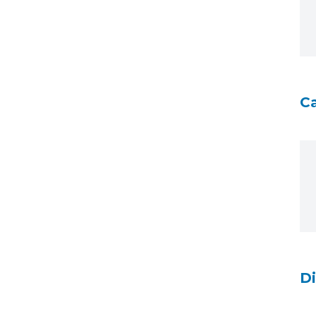
Ca
Di