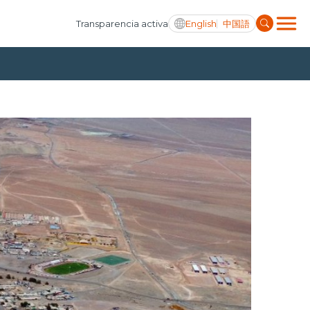
English
中国語
Transparencia activa