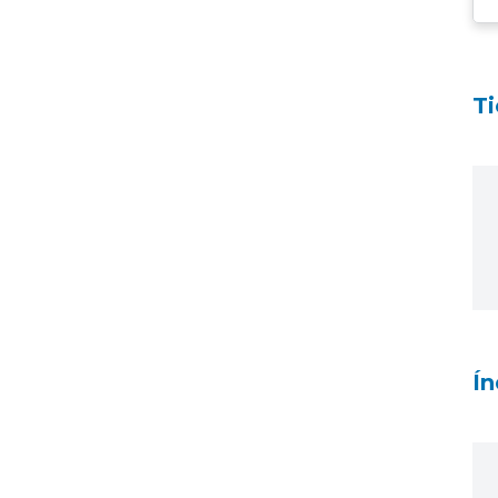
Ti
Ín