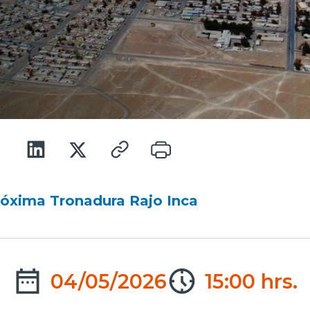
óxima Tronadura Rajo Inca
04/05/2026
15:00 hrs.