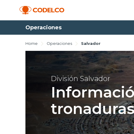
Operaciones
Home
Operaciones
Salvador
División Salvador
Informació
tronaduras