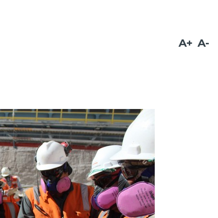
A+
A-