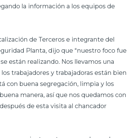
legando la información a los equipos de
calización de Terceros e integrante del
guridad Planta, dijo que “nuestro foco fue
e se están realizando. Nos llevamos una
 los trabajadores y trabajadoras están bien
stá con buena segregación, limpia y los
e buena manera, así que nos quedamos con
después de esta visita al chancador