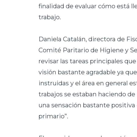
finalidad de evaluar cómo está l
trabajo.
Daniela
Catalán, directora de Fis
Comité Paritario de Higiene y Se
revisar las tareas principales qu
visión bastante agradable ya que
instruidas y el área en general e
trabajos se estaban haciendo d
una sensación bastante positiva 
primario”.