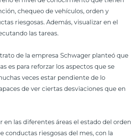
reno el nivel de conocimiento que tienen
nción, chequeo de vehículos, orden y
tas riesgosas. Además, visualizar en el
ecutando las tareas.
ntrato de la empresa Schwager planteó que
as es para reforzar los aspectos que se
muchas veces estar pendiente de lo
apaces de ver ciertas desviaciones que en
ar en las diferentes áreas el estado del orden
de conductas riesgosas del mes, con la