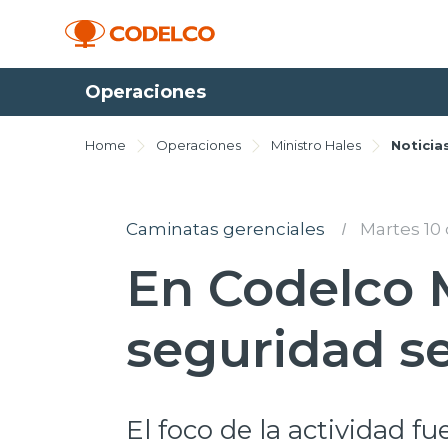
Operaciones
Home
Operaciones
Ministro Hales
Noticia
Caminatas gerenciales
I
Martes 10
En Codelco M
seguridad se
El foco de la actividad fu