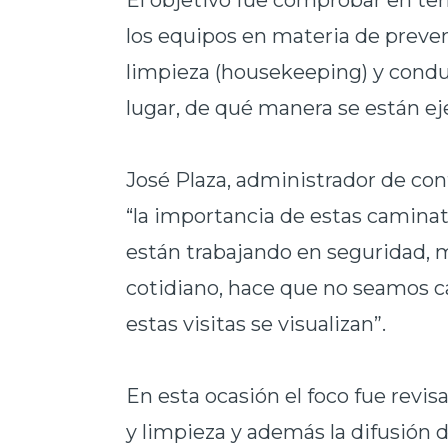
El
objetivo fue comprobar en ter
los equipos en materia de preve
limpieza (housekeeping) y conduc
lugar, de qué manera se están ej
José
Plaza, administrador de co
“la importancia de estas caminat
están trabajando en seguridad, 
cotidiano, hace que no seamos c
estas visitas se visualizan”.
En esta
ocasión el foco fue revis
y limpieza y además la difusión 