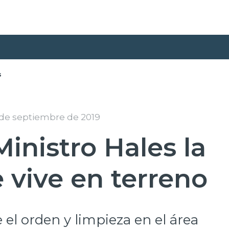
s
 de septiembre de 2019
inistro Hales la
 vive en terreno
e el orden y limpieza en el área