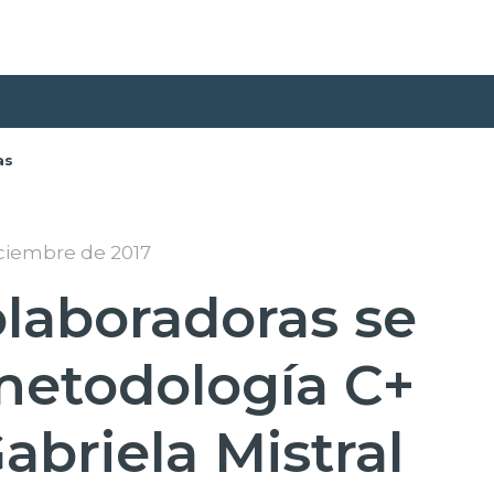
as
iciembre de 2017
laboradoras se
metodología C+
abriela Mistral