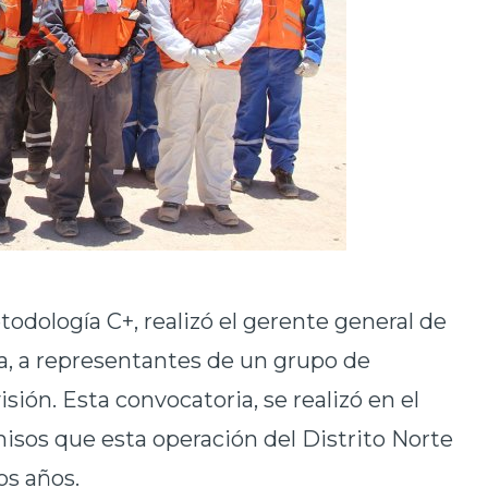
todología C+, realizó el gerente general de
a, a representantes de un grupo de
sión. Esta convocatoria, se realizó en el
isos que esta operación del Distrito Norte
os años.