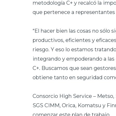
metodología C+ y recalcó la impo
que pertenece a representantes
“El hacer bien las cosas no sólo
productivos,
eficientes y eficace
riesgo. Y eso lo estamos tratando
integrando y empoderando a las
C+. Buscamos que sean gestores 
obtiene tanto en seguridad como
Consorcio High Service – Metso,
SGS CIMM, Orica, Komatsu y Finn
comenzar este plan de trabajo.