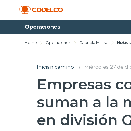
Operaciones
Home
Operaciones
Gabriela Mistral
Notici
Inician camino
I
Miércoles 27 de d
Empresas co
suman a la 
en división G