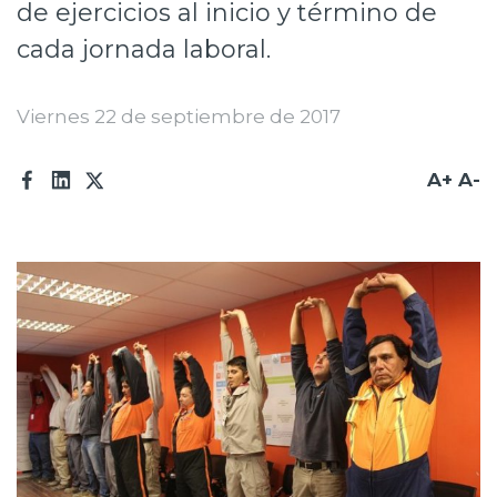
de ejercicios al inicio y término de
Prensa
cada jornada laboral.
Trabaja en Codelco
Viernes 22 de septiembre de 2017
Transparencia activa
Canales de denuncia
A+
A-
Proveedores
Acceso trabajadores/as