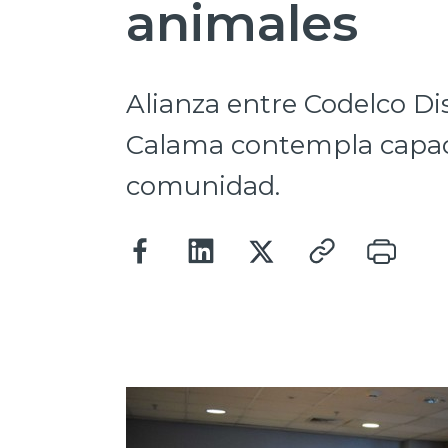
animales
Alianza entre Codelco Dis
Calama contempla capaci
comunidad.