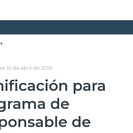
as
s 15 de abril de 2019
nificación para
ograma de
sponsable de