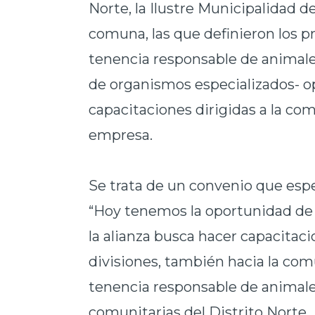
Norte, la Ilustre Municipalidad d
comuna, las que definieron los p
tenencia responsable de animales
de organismos especializados- op
capacitaciones dirigidas a la com
empresa.
Se trata de un convenio que espe
“Hoy tenemos la oportunidad de 
la alianza busca hacer capacitac
divisiones, también hacia la com
tenencia responsable de animales”
comunitarias del Distrito Norte.