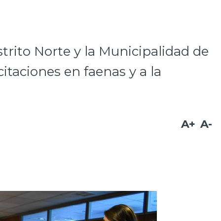
trito Norte y la Municipalidad de
taciones en faenas y a la
A+
A-