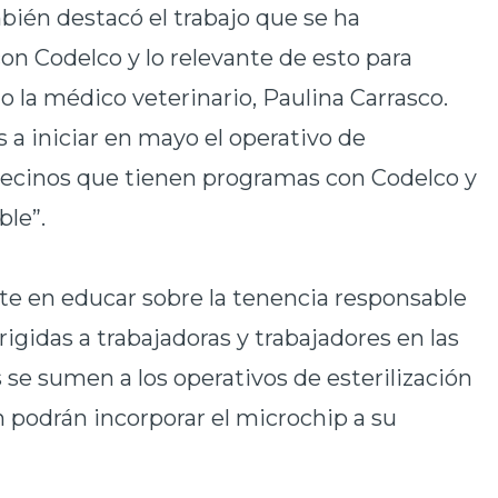
ién destacó el trabajo que se
ha
on Codelco y lo relevante de esto para
o la médico veterinario, Paulina Carrasco.
 a iniciar en mayo el operativo de
e vecinos que tienen programas con Codelco y
ble”.
te en educar sobre la
tenencia responsable
irigidas a trabajadoras y trabajadores en las
 se sumen a los operativos de esterilización
n podrán incorporar el microchip a su