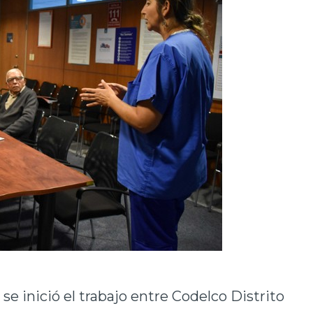
se inició el trabajo entre Codelco Distrito