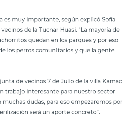
ma es muy importante, según
explicó Sofía
e vecinos de la Tucnar Huasi. “La mayoría de
cachorritos quedan en los parques y por eso
 de los perros comunitarios y que la gente
 junta de vecinos 7 de Julio
de la villa Kamac
n trabajo interesante para nuestro sector
on muchas dudas, para eso empezaremos por
erilización será un aporte concreto”.