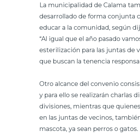
La municipalidad de Calama tamb
desarrollado de forma conjunta c
educar a la comunidad, según dij
“Al igual que el año pasado vamos
esterilización para las juntas d
que buscan la tenencia responsa
Otro alcance del convenio consis
y para ello se realizarán charlas d
divisiones, mientras que quienes
en las juntas de vecinos, tambié
mascota, ya sean perros o gatos.