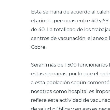
Esta semana de acuerdo al
calen
etario de personas entre 40 y 5
de 40. La totalidad de los trabaj
centros de vacunación: el anexo H
Cobre.
Serán más de 1.500 funcionarios
estas semanas, por lo que el reci
a esta población según comentó C
nosotros como hospital es impor
refiere esta actividad de vacuna
de salud pública y en eso es nece