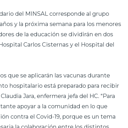
dario del MINSAL corresponde al grupo
9 años y la próxima semana para los menores
adores de la educación se dividirán en dos
ospital Carlos Cisternas y el Hospital del
los que se aplicarán las vacunas durante
nto hospitalario está preparado para recibir
laudia Jara, enfermera jefa del HC. “Para
tante apoyar a la comunidad en lo que
ción contra el Covid-19, porque es un tema
saria la colaboración entre los distintos