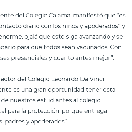
ente del Colegio Calama, manifestó que “es
ontacto diario con los niños y apoderados” y
enorme, ojalá que esto siga avanzando y se
endario para que todos sean vacunados. Con
ases presenciales y cuanto antes mejor”.
rector del Colegio Leonardo Da Vinci,
te es una gran oportunidad tener esta
 de nuestros estudiantes al colegio.
l para la protección, porque entrega
s, padres y apoderados”.