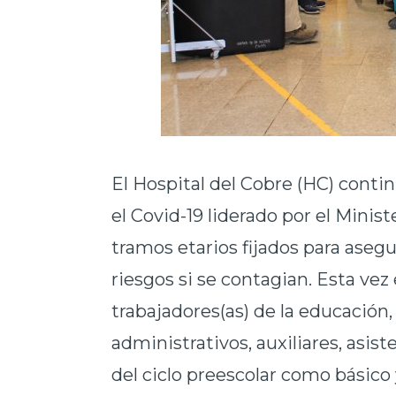
El Hospital del Cobre (HC) conti
el Covid-19 liderado por el Minis
tramos etarios fijados para aseg
riesgos si se contagian. Esta vez 
trabajadores(as) de la educación,
administrativos, auxiliares, asis
del ciclo preescolar como básico