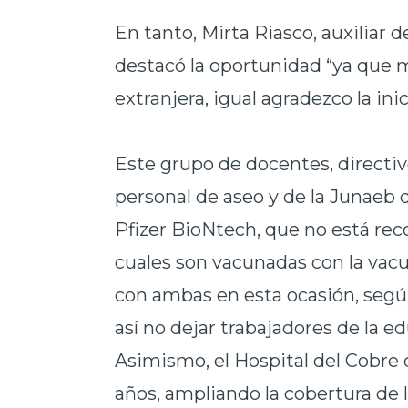
En tanto, Mirta Riasco, auxiliar
d
destacó la oportunidad “ya que 
extranjera, igual agradezco la ini
Este grupo de docentes, directivo
personal de aseo y de la Junaeb 
Pfizer BioNtech, que no está rec
cuales son vacunadas con la vacu
con ambas en esta ocasión, según 
así no dejar trabajadores de la 
Asimismo, el Hospital del Cobre 
años, ampliando la cobertura de 