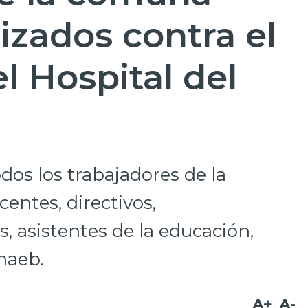
izados contra el
l Hospital del
odos los trabajadores de la
entes, directivos,
s, asistentes de la educación,
naeb.
A+
A-