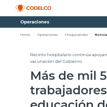
Operaciones
Home
Operaciones
Chuquicamata
Notici
Recinto hospitalario continúa apoyan
vacunación del Gobierno
Más de mil 
trabajadores
educación d