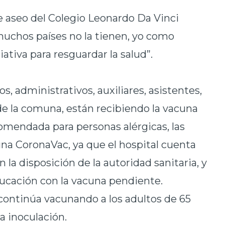
e aseo del Colegio Leonardo Da Vinci
muchos países no la tienen, yo como
ciativa para resguardar la salud”.
s, administrativos, auxiliares, asistentes,
de la comuna, están recibiendo la vacuna
omendada para personas alérgicas, las
na CoronaVac, ya que el hospital cuenta
la disposición de la autoridad sanitaria, y
educación con la vacuna pendiente.
continúa vacunando a los adultos de 65
la inoculación.