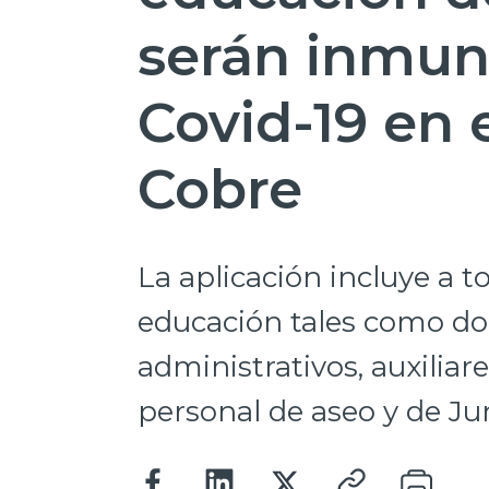
serán inmun
Covid-19 en e
Cobre
La aplicación incluye a t
educación tales como doc
administrativos, auxiliare
personal de aseo y de Ju