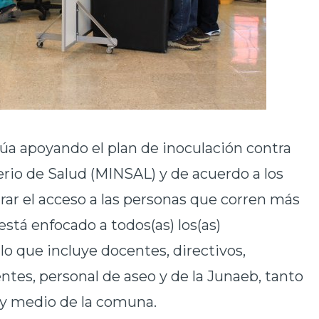
núa apoyando el plan de inoculación contra
terio de Salud (MINSAL) y de acuerdo a los
urar el acceso a las personas que corren más
está enfocado a todos(as) los(as)
 lo que incluye docentes, directivos,
tentes, personal de aseo y de la Junaeb, tanto
 y medio de la comuna.