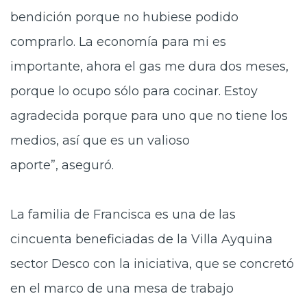
bendición porque no hubiese podido
comprarlo. La economía para mi es
importante, ahora el gas me dura dos meses,
porque lo ocupo sólo para cocinar. Estoy
agradecida porque para uno que no tiene los
medios, así que es un valioso
aporte”, aseguró.
La familia de Francisca es una de las
cincuenta beneficiadas de la Villa Ayquina
sector Desco con la iniciativa, que se concretó
en el marco de una mesa de trabajo