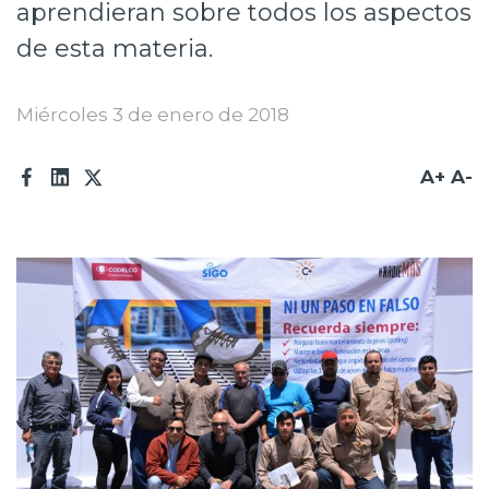
aprendieran sobre todos los aspectos
Prensa
de esta materia.
Trabaja en Codelco
Miércoles 3 de enero de 2018
Transparencia activa
Canales de denuncia
A+
A-
Proveedores
Acceso trabajadores/as