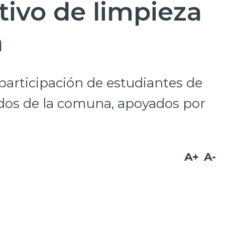
tivo de limpieza
a
 participación de estudiantes de
ados de la comuna, apoyados por
A+
A-