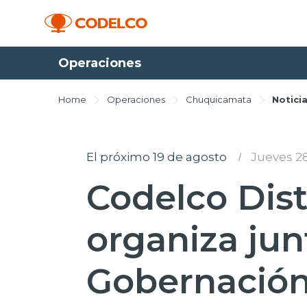
Operaciones
Home
Operaciones
Chuquicamata
Notici
El próximo 19 de agosto
I
Jueves 28
Codelco Dist
organiza jun
Gobernación