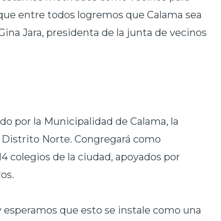
 y que entre todos logremos que Calama sea
 Gina Jara, presidenta de la junta de vecinos
ado por la Municipalidad de Calama, la
 Distrito Norte. Congregará como
14 colegios de la ciudad, apoyados por
ros.
 y esperamos que esto se instale como una