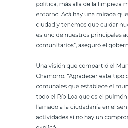
política, más allá de la limpieza
entorno. Acá hay una mirada que
ciudad y tenemos que cuidar nue
es uno de nuestros principales a
comunitarios", aseguró el gober
Una visión que compartió el Muni
Chamorro. "Agradecer este tipo de
comunales que establece el muni
todo el Río Loa que es el pulmó
llamado a la ciudadanía en el sen
actividades si no hay un comprom
explicó.