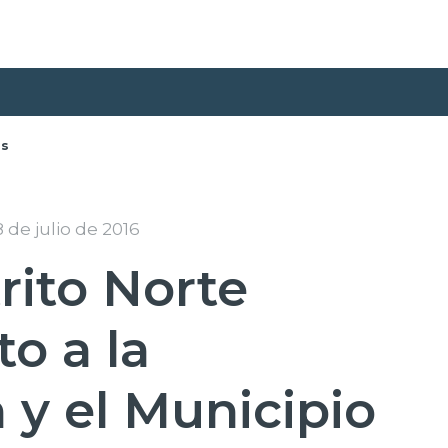
as
 de julio de 2016
rito Norte
to a la
 y el Municipio