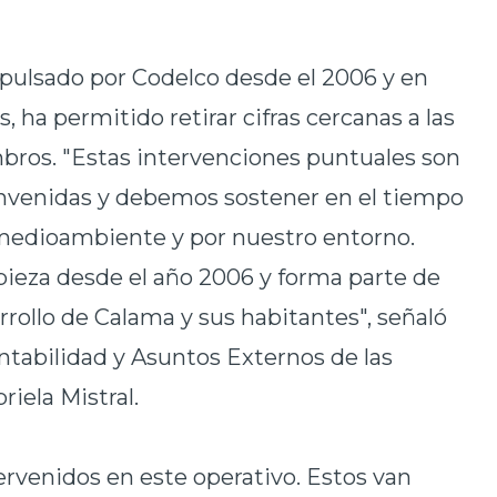
mpulsado por Codelco desde el 2006 y en
 ha permitido retirar cifras cercanas a las
bros. "Estas intervenciones puntuales son
nvenidas y debemos sostener en el tiempo
 medioambiente y por nuestro entorno.
pieza desde el año 2006 y forma parte de
rollo de Calama y sus habitantes", señaló
ntabilidad y Asuntos Externos de las
iela Mistral.
tervenidos en este operativo. Estos van