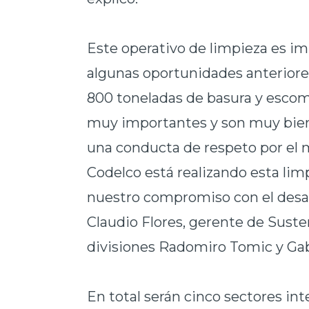
Este operativo de limpieza es i
algunas oportunidades anteriores,
800 toneladas de basura y escom
muy importantes y son muy bie
una conducta de respeto por el
Codelco está realizando esta lim
nuestro compromiso con el desar
Claudio Flores, gerente de Suste
divisiones Radomiro Tomic y Gabr
En total serán cinco sectores in