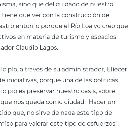
 misma, sino que del cuidado de nuestro
 tiene que ver con la construcción de
stro entorno porque el Río Loa yo creo que
ctivos en materia de turismo y espacios
nador Claudio Lagos.
cipio, a través de su administrador, Eliecer
 iniciativas, porque una de las políticas
cipio es preservar nuestro oasis, sobre
n que nos queda como ciudad. Hacer un
tido que, no sirve de nada este tipo de
iso para valorar este tipo de esfuerzos",