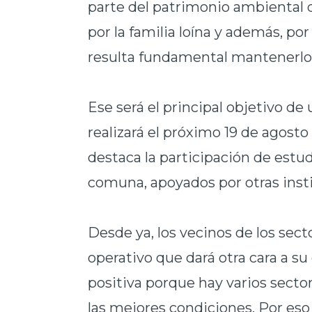
parte del patrimonio ambiental d
por la familia loína y además, por
resulta fundamental mantenerlo
Ese será el principal objetivo d
realizará el próximo 19 de agosto 
destaca la participación de estu
comuna, apoyados por otras insti
Desde ya, los vecinos de los sect
operativo que dará otra cara a 
positiva porque hay varios secto
las mejores condiciones. Por e