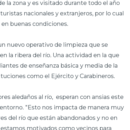
e la zona y es visitado durante todo el año
 turistas nacionales y extranjeros, por lo cual
 en buenas condiciones.
e un nuevo operativo de limpieza que se
en la ribera del río. Una actividad en la que
diantes de enseñanza básica y media de la
tuciones como el Ejército y Carabineros.
ores aledaños al río, esperan con ansias este
su entorno. "Esto nos impacta de manera muy
res del río que están abandonados y no en
so estamos motivados como vecinos para