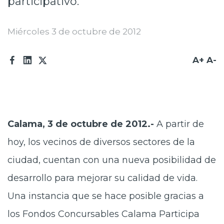
participativo.
Prensa
Miércoles 3 de octubre de 2012
Trabaja en Codelco
Transparencia activa
A+
A-
Canales de denuncia
Proveedores
Acceso trabajadores/as
Calama, 3 de octubre de 2012.-
A partir de
hoy, los vecinos de diversos sectores de la
ciudad, cuentan con una nueva posibilidad de
desarrollo para mejorar su calidad de vida.
Una instancia que se hace posible gracias a
los Fondos Concursables Calama Participa