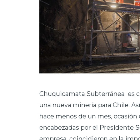
Chuquicamata Subterránea es c
una nueva minería para Chile. As
hace menos de un mes, ocasión e
encabezadas por el Presidente Se
empresa, coincidieron en la impo