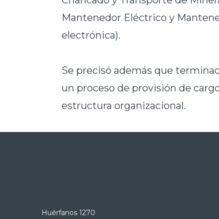
Chancado y Transporte de Miner
Mantenedor Eléctrico y Mantene
electrónica).
Se precisó además que termina
un proceso de provisión de cargo
estructura organizacional.
Huérfanos 1270