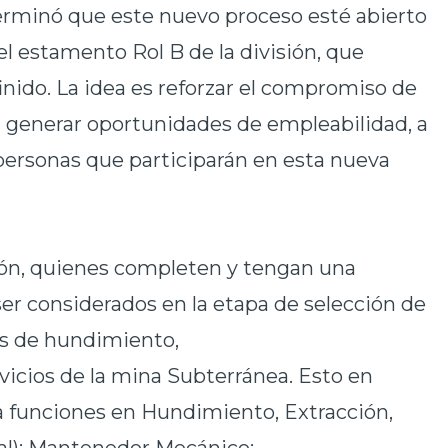
terminó que este nuevo
proceso esté abierto
el estamento Rol B de la división, que
inido. La idea es reforzar el compromiso de
 generar oportunidades de empleabilidad, a
 personas que participarán en esta nueva
ión, quienes completen y tengan una
ser considerados en la etapa de selección de
es de hundimiento,
vicios de la mina Subterránea. Esto en
 funciones en Hundimiento, Extracción,