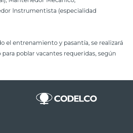
al); Mantenedor Mecánico;
dor Instrumentista (especialidad
do el entrenamiento y
pasantía, se realizará
 para poblar vacantes requeridas, según