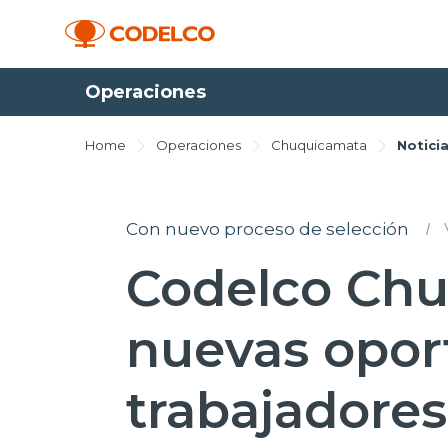
Operaciones
Home
Operaciones
Chuquicamata
Notici
Con nuevo proceso de selección
I
Codelco Chu
nuevas opor
trabajadore