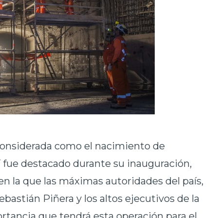
onsiderada como el nacimiento de
í fue destacado durante su inauguración,
n la que las máximas autoridades del país,
bastián Piñera y los altos ejecutivos de la
rtancia que tendrá esta operación para el