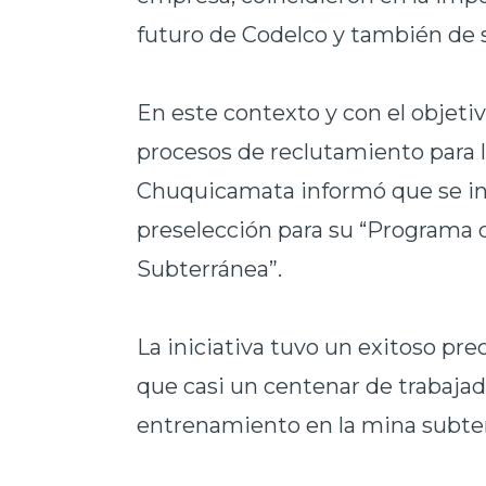
futuro de Codelco y también de s
En este contexto y con el objet
procesos de reclutamiento para 
Chuquicamata informó que se in
preselección para su “Programa 
Subterránea”.
La iniciativa tuvo un exitoso pr
que casi un centenar de trabajado
entrenamiento en la mina subter