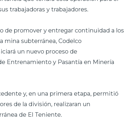
us trabajadoras y trabajadores.
ivo de promover y
entregar continuidad a los
la mina subterránea, Codelco
iciará un nuevo proceso de
de Entrenamiento y Pasantía en Minería
ecedente y, en una primera etapa, permitió
res de la división, realizaran un
ránea de El Teniente.