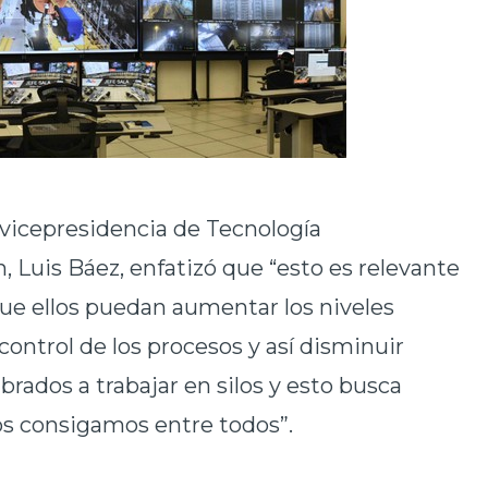
a vicepresidencia de Tecnología
 Luis Báez, enfatizó que “esto es relevante
 que ellos puedan aumentar los niveles
ontrol de los procesos y así disminuir
rados a trabajar en silos y esto busca
los consigamos entre todos”.