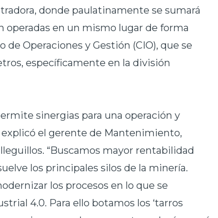
ntradora, donde paulatinamente se sumará
rán operadas en un mismo lugar de forma
o de Operaciones y Gestión (CIO), que se
ros, específicamente en la división
ermite sinergias para una operación y
o explicó el gerente de Mantenimiento,
lleguillos. “Buscamos mayor rentabilidad
esuelve los principales silos de la minería.
modernizar los procesos en lo que se
trial 4.0. Para ello botamos los ‘tarros