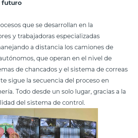
 futuro
rocesos que se desarrollan en la
res y trabajadoras especializadas
anejando a distancia los camiones de
autónomos, que operan en el nivel de
temas de chancados y el sistema de correas
ante sigue la secuencia del proceso en
ría. Todo desde un solo lugar, gracias a la
bilidad del sistema de control.