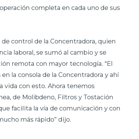
a operación completa en cada uno de sus
e de control de la Concentradora, quien
cia laboral, se sumó al cambio y se
ión remota con mayor tecnología. “El
en la consola de la Concentradora y ahí
la vida con esto. Ahora tenemos
ea, de Molibdeno, Filtros y Tostación
 que facilita la vía de comunicación y con
mucho más rápido” dijo.