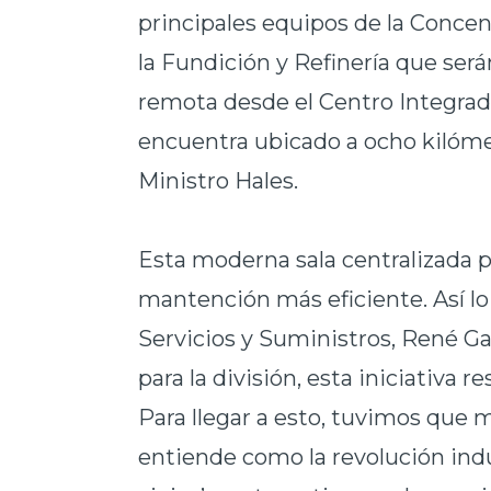
principales equipos de la Conce
la Fundición y Refinería que se
remota desde el Centro Integrad
encuentra ubicado a ocho kilómet
Ministro Hales.
Esta moderna sala centralizada p
mantención más eficiente. Así l
Servicios y Suministros, René Ga
para la división, esta iniciativa r
Para llegar a esto, tuvimos que 
entiende como la revolución indus