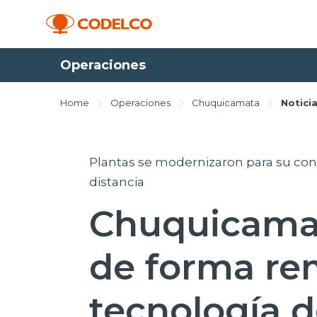
Operaciones
Home
Operaciones
Chuquicamata
Notici
Plantas se modernizaron para su cont
distancia
Chuquicamat
de forma re
tecnología 