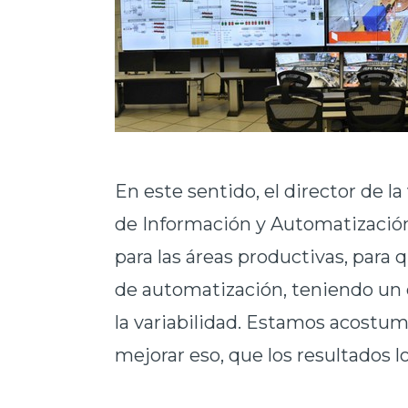
En este sentido, el director de l
de
Información y Automatización,
para las áreas productivas, para
de automatización, teniendo un c
la variabilidad. Estamos acostumb
mejorar eso, que los resultados 