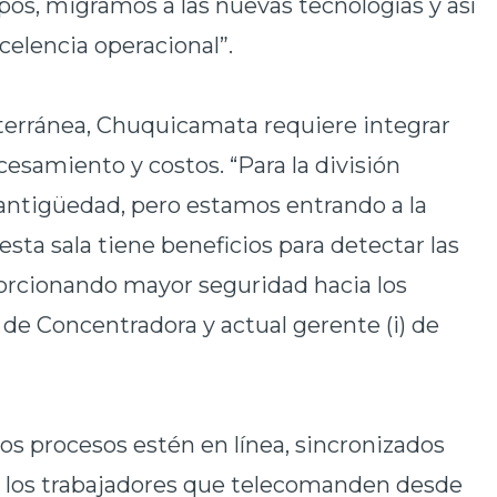
pos, migramos a las nuevas tecnologías y así
celencia operacional”.
terránea, Chuquicamata requiere integrar
cesamiento y costos. “Para la división
 antigüedad, pero estamos entrando a la
esta sala tiene beneficios para detectar las
porcionando mayor seguridad hacia los
 de Concentradora y actual gerente (i) de
los procesos estén en línea, sincronizados
y los trabajadores que telecomanden desde