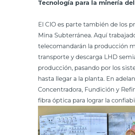
Tecnología para la
minería del
El CIO es parte también de los p
Mina
Subterránea. Aquí trabajado
telecomandarán la producción m
transporte y descarga LHD semi
producción, pasando por los sis
hasta llegar a la planta. En adel
Concentradora, Fundición y Refine
fibra óptica para lograr la confia