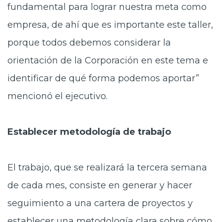
fundamental para lograr nuestra meta como
empresa, de ahí que es importante este taller,
porque todos debemos considerar la
orientación de la Corporación en este tema e
identificar de qué forma podemos aportar”
mencionó el ejecutivo.
Establecer metodología de trabajo
El trabajo, que se realizará la tercera semana
de cada mes, consiste en generar y hacer
seguimiento a una cartera de proyectos y
establecer una metodología clara sobre cómo